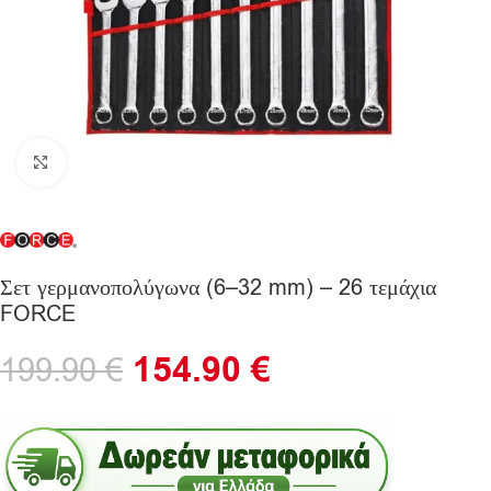
Click to enlarge
Σετ γερμανοπολύγωνα (6–32 mm) – 26 τεμάχια
FORCE
154.90
€
199.90
€