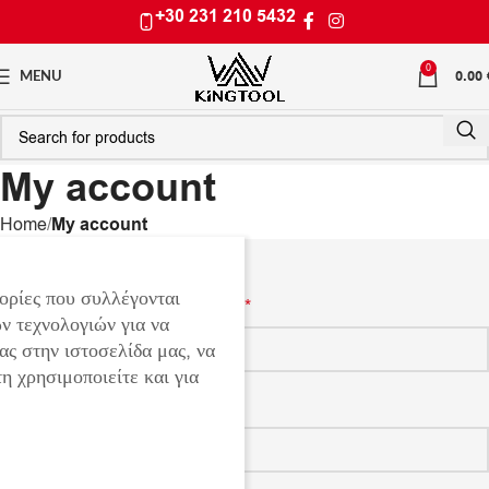
+30 231 210 5432
0
0.00
MENU
My account
Home
My account
ΣΎΝΔΕΣΗ
ορίες που συλλέγονται
Όνομα χρήστη ή διεύθυνση email
*
ν τεχνολογιών για να
ας στην ιστοσελίδα μας, να
η χρησιμοποιείτε και για
Password
*