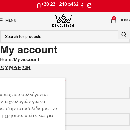
+30 231 210 5432
0
0.00
MENU
My account
Home
My account
ΣΎΝΔΕΣΗ
Όνομα χρήστη ή διεύθυνση email
*
ορίες που συλλέγονται
ν τεχνολογιών για να
ας στην ιστοσελίδα μας, να
Password
*
η χρησιμοποιείτε και για