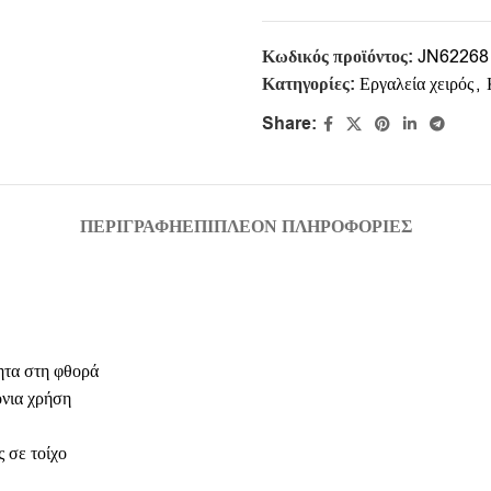
Κωδικός προϊόντος:
JN62268
Κατηγορίες:
Εργαλεία χειρός
,
Share:
ΠΕΡΙΓΡΑΦΉ
ΕΠΙΠΛΈΟΝ ΠΛΗΡΟΦΟΡΊΕΣ
ητα στη φθορά
νια χρήση
 σε τοίχο