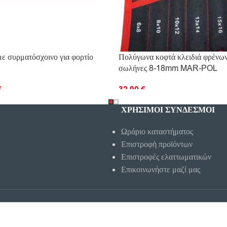
ε συρματόσχοινο για φορτίο
Πολύγωνα κοφτά κλειδιά φρένων 
σωλήνες 8-18mm MAR-POL
€
32.90
€
ΡΙΣΣΌΤΕΡΑ
ΠΡΟΣΘΉΚΗ ΣΤΟ ΚΑΛΆΘΙ
ΧΡΗΣΙΜΟΙ ΣΥΝΔΕΣΜΟΙ
Ωράριο καταστήματος
Επιστροφή προϊόντων
Επιστροφές ελαττωματικών
Επικοινωνήστε μαζί μας