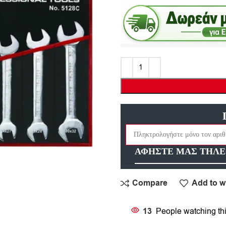
ΑΦΗΣΤΕ ΜΑΣ ΤΗΛΕ
Compare
Add to wi
13
People watching th