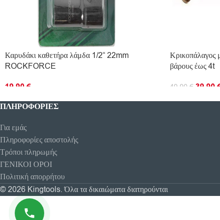
Καρυδάκι καθετήρα λάμδα 1/2“ 22mm
Κρικοπάλαγος μ
ROCKFORCE
βάρους έως 4t
19.90
€
39.90
49.90
€
ΠΡΟΣΘΉΚΗ ΣΤΟ ΚΑΛΆΘΙ
ΔΙΑΒΆΣΤΕ ΠΕ
ΠΛΗΡΟΦΟΡΊΕΣ
Για εμάς
Πληροφορίες αποστολής
Τρόποι πληρωμής
ΓΕΝΙΚΟΙ ΟΡΟΙ
Πολιτική απορρήτου
© 2026 Kingtools. Όλα τα δικαιώματα διατηρούνται