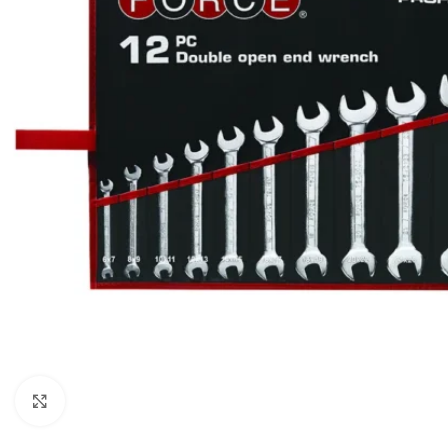
Click to enlarge