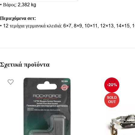
• Βάρος: 2,382 kg
Περιεχόμενα σετ:
• 12 τεμάχια γερμανικά κλειδιά: 6×7, 8×9, 10×11, 12×13, 14×1
Σχετικά προϊόντα
-20%
SOLD
OUT