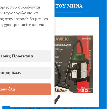
ΠΡΟΣΦΟΡΑ ΤΟΥ ΜΗΝΑ
ορίες που συλλέγονται
ν τεχνολογιών για να
ας στην ιστοσελίδα μας, να
η χρησιμοποιείτε και για
-28%
ιλογές Προστασία
οίηση όλων
ουν όλα