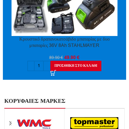
Κρουστικό δραπανοκατσάβιδο μπαταρίας με δυο
μπαταρίες 36V 8Ah STAHLMAYER
49.90
€
89.90
€
ΠΡΟΣΘΉΚΗ ΣΤΟ ΚΑΛΆΘΙ
ΚΟΡΥΦΑΙΕΣ ΜΑΡΚΕΣ