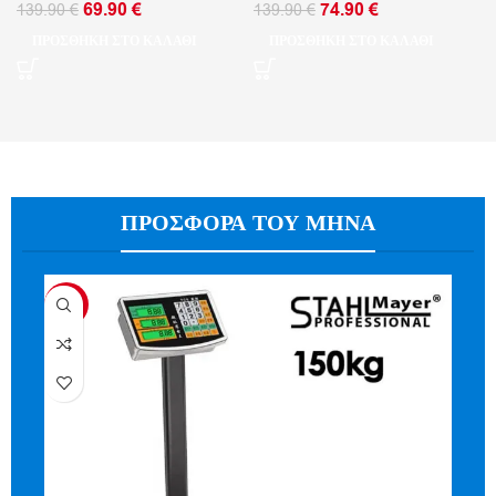
69.90
€
74.90
€
139.90
€
139.90
€
ΠΡΟΣΘΉΚΗ ΣΤΟ ΚΑΛΆΘΙ
ΠΡΟΣΘΉΚΗ ΣΤΟ ΚΑΛΆΘΙ
ΠΡΟΣΦΟΡΑ ΤΟΥ ΜΗΝΑ
-45%