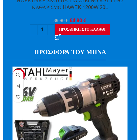
ΗΛΕΚΤΡΙΚΗ ΣΚΟΥΠΑ ΓΙΑ ΣΤΕΓΝΟ ΚΑΙ ΥΓΡΟ
ΚΑΘΑΡΙΣΜΟ HAWEK 1200W 20L
64.90
€
89.90
€
ΠΡΟΣΘΉΚΗ ΣΤΟ ΚΑΛΆΘΙ
ΠΡΟΣΦΟΡΑ ΤΟΥ ΜΗΝΑ
-44%