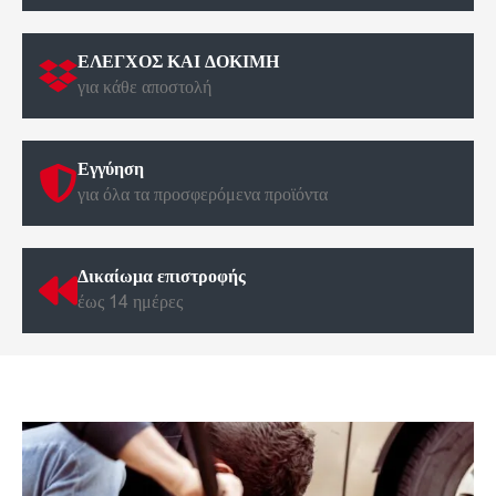
ΕΛΕΓΧΟΣ ΚΑΙ ΔΟΚΙΜΗ
για κάθε αποστολή
Εγγύηση
για όλα τα προσφερόμενα προϊόντα
Δικαίωμα επιστροφής
έως 14 ημέρες