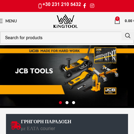
+30 231 210 5432
0
0.00
MENU
ΓΡΗΓΟΡΗ ΠΑΡΑΔΟΣΗ
με ΕΛΤΑ courier