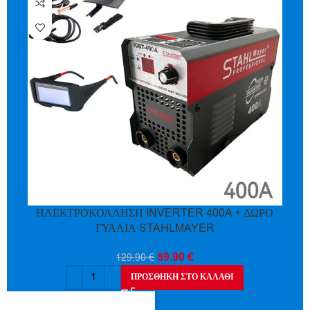
ΗΛΕΚΤΡΟΚΟΛΛΗΣΗ INVERTER 400A + ΔΩΡΟ
ΓΥΑΛΙΑ STAHLMAYER
59.90
€
129.90
€
ΠΡΟΣΘΉΚΗ ΣΤΟ ΚΑΛΆΘΙ