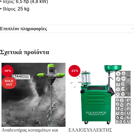
• Ισχύς: 6,5 hp (4,8 kW)
• Βάρος: 25 kg
Επιπλέον πληροφορίες
Σχετικά προϊόντα
-40%
-22%
SOLD
OUT
Αναδευτήρας κονιαμάτων και
ΕΛΑΙΟΣΥΛΛΕΚΤΗΣ