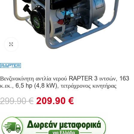
Click to enlarge
Βενζινοκίνητη αντλία νερού RAPTER 3 ιντσών, 163
κ.εκ., 6,5 hp (4,8 kW), τετράχρονος κινητήρας
209.90
€
299.90
€