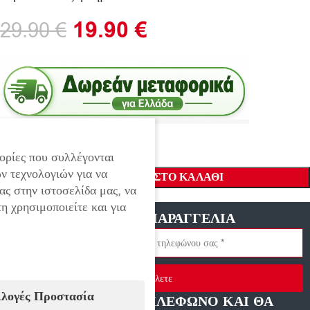
19.90
€
29.90
€
ορίες που συλλέγονται
ν τεχνολογιών για να
ΠΡΟΣΘΉΚΗ ΣΤΟ ΚΑΛΆΘΙ
ας στην ιστοσελίδα μας, να
η χρησιμοποιείτε και για
ΓΡΗΓΟΡΗ ΠΑΡΑΓΓΕΛΙΑ
Στείλετε
ιλογές Προστασία
ΑΦΗΣΤΕ ΜΑΣ ΤΗΛΕΦΩΝΟ ΚΑΙ ΘΑ