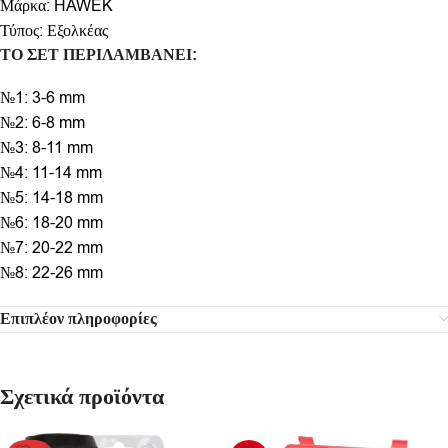
Μάρκα: HAWEK
Τύπος: Εξολκέας
ΤΟ ΣΕΤ ΠΕΡΙΛΑΜΒΑΝΕΙ:
№1: 3-6 mm
№2: 6-8 mm
№3: 8-11 mm
№4: 11-14 mm
№5: 14-18 mm
№6: 18-20 mm
№7: 20-22 mm
№8: 22-26 mm
Επιπλέον πληροφορίες
Σχετικά προϊόντα