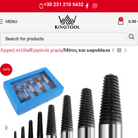
+30 231 210 5432
0
0.00
MENU
Αρχική σελίδα
Εργαλεία χειρός
Μύτες και καρυδάκια
-33%