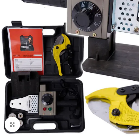
Click to enlarge