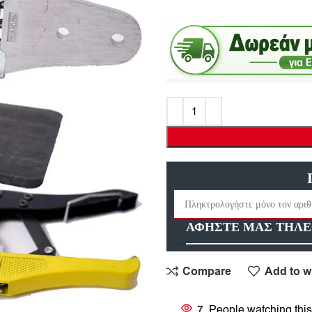
ΑΦΗΣΤΕ ΜΑΣ ΤΗΛΕ
Compare
Add to wi
7
People watching this