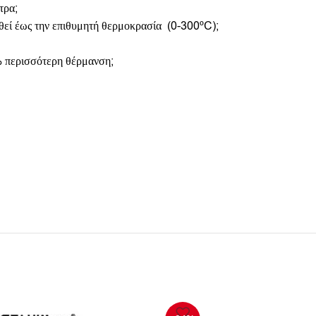
τρα;
αθεί έως την επιθυμητή θερμοκρασία (0-300ºC);
% περισσότερη θέρμανση;