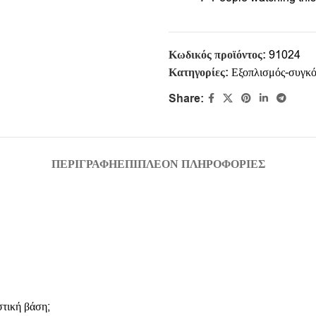
Κωδικός προϊόντος:
91024
Κατηγορίες:
Εξοπλισμός-συγκ
Share:
ΠΕΡΙΓΡΑΦΉ
ΕΠΙΠΛΈΟΝ ΠΛΗΡΟΦΟΡΊΕΣ
στική βάση;