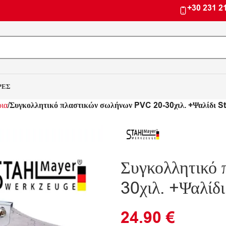
+30 231 2
ΡΕΣ
ρια
Συγκολλητικό πλαστικών σωλήνων PVC 20-30χιλ. +Ψαλίδι S
Συγκολλητικό
30χιλ. +Ψαλίδ
24.90
€