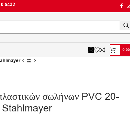
10 5432
0.0
tahlmayer
 πλαστικών σωλήνων PVC 20-
ι Stahlmayer