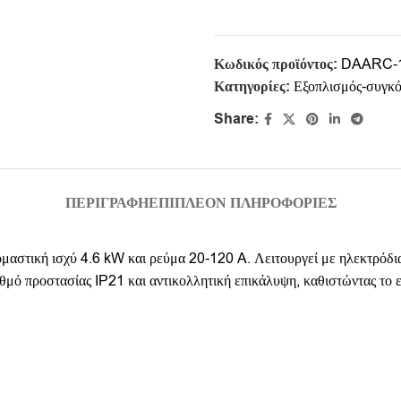
Κωδικός προϊόντος:
DAARC-
Κατηγορίες:
Εξοπλισμός-συγκ
Share:
ΠΕΡΙΓΡΑΦΉ
ΕΠΙΠΛΈΟΝ ΠΛΗΡΟΦΟΡΊΕΣ
ική ισχύ 4.6 kW και ρεύμα 20-120 A. Λειτουργεί με ηλεκτρόδια δ
βαθμό προστασίας IP21 και αντικολλητική επικάλυψη, καθιστώντας το