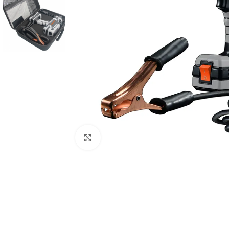
Click to enlarge