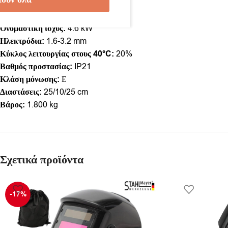
Ονομαστικό ρεύμα:
24.8 V
Εύρος ρεύματος:
20-120 A
Ονομαστική ισχύς:
4.6 kW
Ηλεκτρόδια:
1.6-3.2 mm
Κύκλος λειτουργίας στους 40°C:
20%
Βαθμός προστασίας:
IP21
Κλάση μόνωσης:
Ε
Διαστάσεις:
25/10/25 cm
Βάρος:
1.800 kg
Σχετικά προϊόντα
-17%