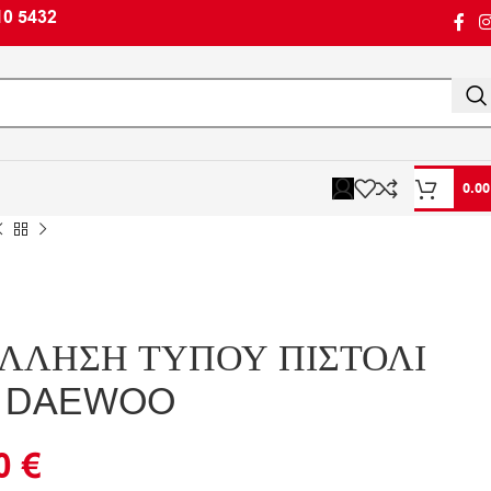
10 5432
0.0
ΛΛΗΣΗ ΤΥΠΟΥ ΠΙΣΤΟΛΙ
kW DAEWOO
90
€