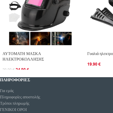
ΑΥΤΟΜΑΤΗ ΜΑΣΚΑ
Γυαλιά ηλεκτρ
ΗΛΕΚΤΡΟΚΟΛΛΗΣΗΣ
19.90
€
24.90
€
29.90
€
ΠΡΟΣΘΉΚΗ ΣΤ
ΠΡΟΣΘΉΚΗ ΣΤΟ ΚΑΛΆΘΙ
ΠΛΗΡΟΦΟΡΊΕΣ
Για εμάς
Πληροφορίες αποστολής
Τρόποι πληρωμής
ΓΕΝΙΚΟΙ ΟΡΟΙ