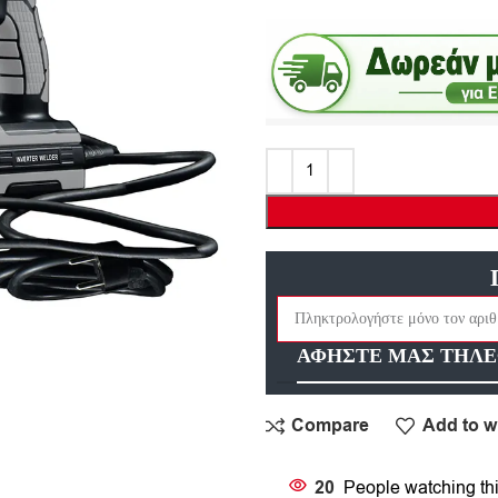
ΑΦΗΣΤΕ ΜΑΣ ΤΗΛΕ
Compare
Add to wi
20
People watching th