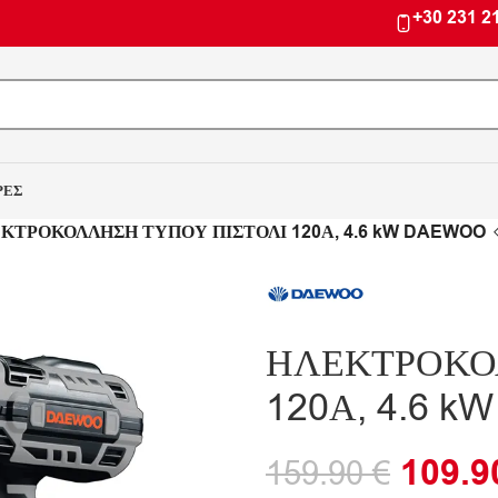
+30 231 2
ΡΕΣ
ΚΤΡΟΚΟΛΛΗΣΗ ΤΥΠΟΥ ΠΙΣΤΟΛΙ 120А, 4.6 kW DAEWOO
ΗΛΕΚΤΡΟΚΟ
120А, 4.6 
109.
159.90
€