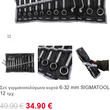
Click to enlarge
Σετ γερμανοπολύγωνα κυρτά 6-32 mm SIGMATOOL
12 τμχ
34.90
€
49.90
€