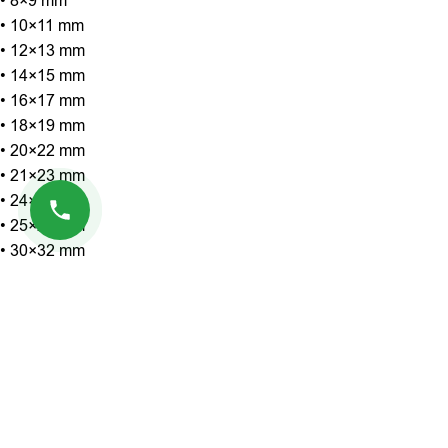
• 8×9 mm
• 10×11 mm
• 12×13 mm
• 14×15 mm
• 16×17 mm
• 18×19 mm
• 20×22 mm
• 21×23 mm
• 24×27 mm
• 25×28 mm
• 30×32 mm
Επιπλέον πληροφορίες
Σχετικά προϊόντα