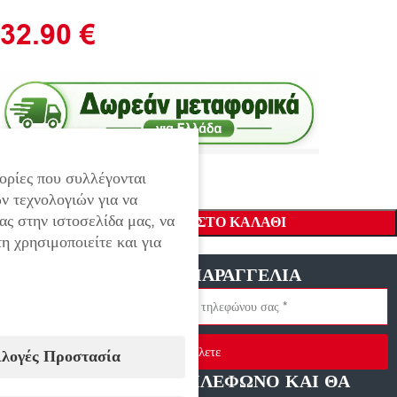
32.90
€
ορίες που συλλέγονται
ν τεχνολογιών για να
ας στην ιστοσελίδα μας, να
ΠΡΟΣΘΉΚΗ ΣΤΟ ΚΑΛΆΘΙ
η χρησιμοποιείτε και για
ΓΡΗΓΟΡΗ ΠΑΡΑΓΓΕΛΙΑ
Στείλετε
ιλογές Προστασία
ΑΦΗΣΤΕ ΜΑΣ ΤΗΛΕΦΩΝΟ ΚΑΙ ΘΑ