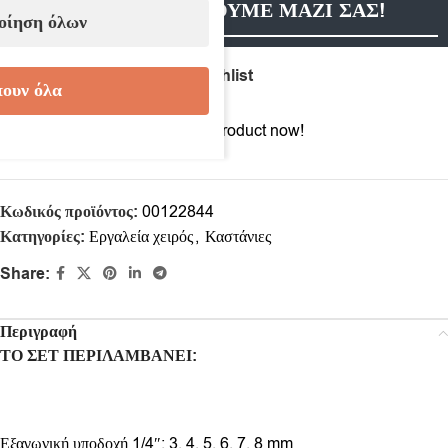
ΕΠΙΚΟΙΝΩΝΗΣΟΥΜΕ ΜΑΖΙ ΣΑΣ!
οίηση όλων
Compare
Add to wishlist
ουν όλα
9
People watching this product now!
Κωδικός προϊόντος:
00122844
Κατηγορίες:
Εργαλεία χειρός
,
Καστάνιες
Share:
Περιγραφή
ΤΟ ΣΕΤ ΠΕΡΙΛΑΜΒΑΝΕΙ:
Εξαγωνική υποδοχή 1/4″: 3, 4, 5, 6, 7, 8 mm