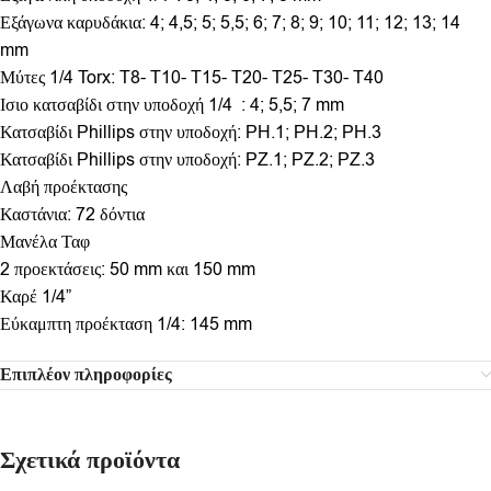
Εξάγωνα καρυδάκια: 4; 4,5; 5; 5,5; 6; 7; 8; 9; 10; 11; 12; 13; 14
mm
Μύτες 1/4 Torx: T8- T10- T15- T20- T25- T30- T40
Ισιο κατσαβίδι στην υποδοχή 1/4 : 4; 5,5; 7 mm
Κατσαβίδι Phillips στην υποδοχή: PH.1; PH.2; PH.3
Κατσαβίδι Phillips στην υποδοχή: PZ.1; PZ.2; PZ.3
Λαβή προέκτασης
Καστάνια: 72 δόντια
Μανέλα Ταφ
2 προεκτάσεις: 50 mm και 150 mm
Καρέ 1/4”
Εύκαμπτη προέκταση 1/4: 145 mm
Επιπλέον πληροφορίες
Σχετικά προϊόντα