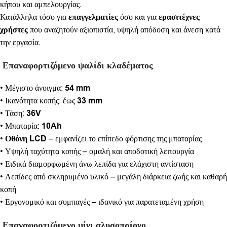
κήπου και αμπελουργίας.
Κατάλληλα τόσο για
επαγγελματίες
όσο και για
ερασιτέχνες
χρήστες
που αναζητούν αξιοπιστία, υψηλή απόδοση και άνεση κατά
την εργασία.
Επαναφορτιζόμενο ψαλίδι κλαδέματος
• Μέγιστο άνοιγμα:
54 mm
• Ικανότητα κοπής: έως
33 mm
• Τάση:
36V
• Μπαταρία:
10Ah
•
Οθόνη LCD
– εμφανίζει το επίπεδο φόρτισης της μπαταρίας
• Υψηλή ταχύτητα κοπής – ομαλή και αποδοτική λειτουργία
• Ειδικά διαμορφωμένη άνω λεπίδα για ελάχιστη αντίσταση
• Λεπίδες από σκληρυμένο υλικό – μεγάλη διάρκεια ζωής και καθαρή
κοπή
• Εργονομικό και συμπαγές – ιδανικό για παρατεταμένη χρήση
Επαναφορτιζόμενο μίνι αλυσοπρίονο