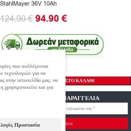
StahlMayer 36V 10Ah
94.90
€
124.90
€
ορίες που συλλέγονται
ν τεχνολογιών για να
ας στην ιστοσελίδα μας, να
ΠΡΟΣΘΉΚΗ ΣΤΟ ΚΑΛΆΘΙ
η χρησιμοποιείτε και για
ΓΡΗΓΟΡΗ ΠΑΡΑΓΓΕΛΙΑ
Στείλετε
ιλογές Προστασία