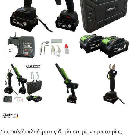
Click to enlarge
Σετ ψαλίδι κλαδέματος & αλυσοπρίονο μπαταρίας