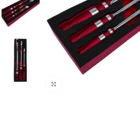
Click to enlarge