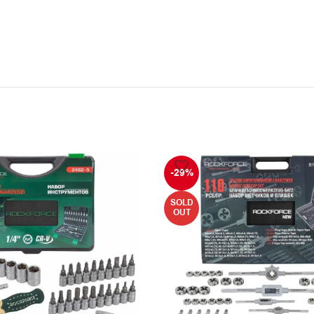
-29%
SOLD
OUT