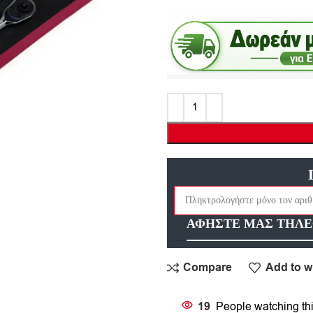
ΑΦΗΣΤΕ ΜΑΣ ΤΗΛΕ
Compare
Add to wi
19
People watching th