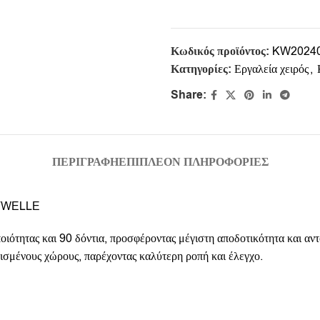
Κωδικός προϊόντος:
KW2024
Κατηγορίες:
Εργαλεία χειρός
,
Share:
ΠΕΡΙΓΡΑΦΉ
ΕΠΙΠΛΈΟΝ ΠΛΗΡΟΦΟΡΊΕΣ
AFTWELLE
ιότητας και 90 δόντια, προσφέροντας μέγιστη αποδοτικότητα και αντ
ορισμένους χώρους, παρέχοντας καλύτερη ροπή και έλεγχο.