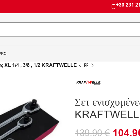
+30 231 2
ΡΕΣ
ιες XL 1/4 , 3/8 , 1/2 KRAFTWELLE
Σετ ενισχυμένε
KRAFTWELL
104.
139.90
€