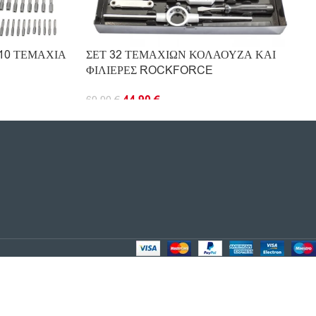
110 ΤΕΜΑΧΙΑ
ΣΕΤ 32 ΤΕΜΑΧΙΩΝ ΚΟΛΑΟΥΖΑ ΚΑΙ
ΦΙΛΙΕΡΕΣ ROCKFORCE
44.90
€
69.90
€
ΠΡΟΣΘΉΚΗ ΣΤΟ ΚΑΛΆΘΙ