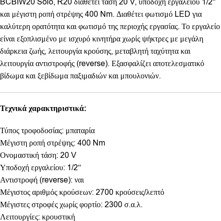
BCBIW20 Solo, R20 διαθέτει τάση 20 V, υποδοχή εργαλείου 1/2″
και μέγιστη ροπή στρέψης 400 Nm. Διαθέτει φωτισμό LED για
καλύτερη ορατότητα και φωτισμό της περιοχής εργασίας. Το εργαλείο
είναι εξοπλισμένο με ισχυρό κινητήρα χωρίς ψήκτρες με μεγάλη
διάρκεια ζωής, λειτουργία κρούσης, μεταβλητή ταχύτητα και
λειτουργία αντιστροφής (reverse). Εξασφαλίζει αποτελεσματικό
βίδωμα και ξεβίδωμα παξιμαδιών και μπουλονιών.
Τεχνικά χαρακτηριστικά:
Τύπος τροφοδοσίας: μπαταρία
Μέγιστη ροπή στρέψης: 400 Nm
Ονομαστική τάση: 20 V
Υποδοχή εργαλείου: 1/2″
Αντιστροφή (reverse): ναι
Μέγιστος αριθμός κρούσεων: 2700 κρούσεις/λεπτό
Μέγιστες στροφές χωρίς φορτίο: 2300 σ.α.λ.
Λειτουργίες: κρουστική