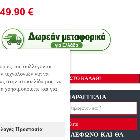
49.90
€
ορίες που συλλέγονται
ν τεχνολογιών για να
ΠΡΟΣΘΉΚΗ ΣΤΟ ΚΑΛΆΘΙ
ας στην ιστοσελίδα μας, να
η χρησιμοποιείτε και για
ΓΡΗΓΟΡΗ ΠΑΡΑΓΓΕΛΙΑ
Στείλετε
ιλογές Προστασία
ΑΦΗΣΤΕ ΜΑΣ ΤΗΛΕΦΩΝΟ ΚΑΙ ΘΑ