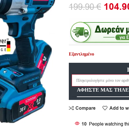
104.
199.90
€
Εξαντλημένο
ΑΦΗΣΤΕ ΜΑΣ ΤΗΛΕ
Compare
Add to wi
10
People watching th