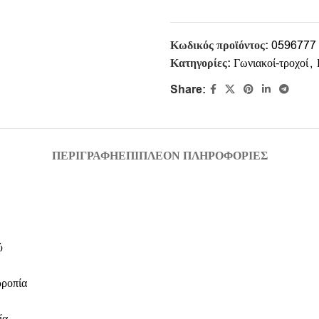
Κωδικός προϊόντος:
0596777
Κατηγορίες:
Γωνιακοί-τροχοί
,
Share:
ΠΕΡΙΓΡΑΦΉ
ΕΠΙΠΛΈΟΝ ΠΛΗΡΟΦΟΡΊΕΣ
ύ
ρροπία