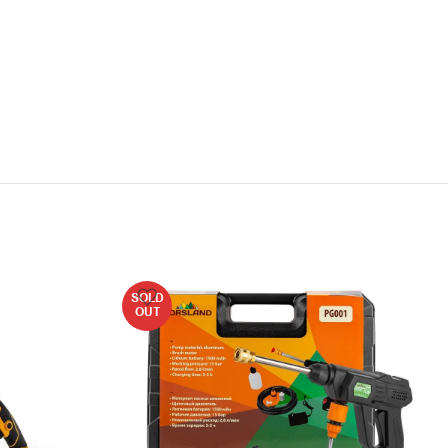
SOLD
OUT