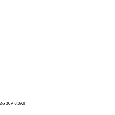
ιδο 36V 8,0Ah