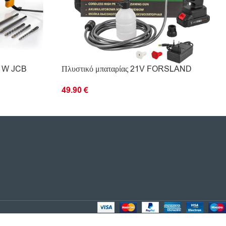
0 W JCB
Πλυστικό μπαταρίας 21V FORSLAND
49.90
€
ΔΙΑΒΆΣΤΕ ΠΕΡΙΣΣΌΤΕΡΑ