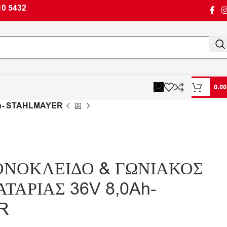
10 5432
0.0
h- STAHLMAYER
ΟΝΟΚΛΕΙΔΟ & ΓΩΝΙΑΚΟΣ
ΤΑΡΙΑΣ 36V 8,0Ah-
R