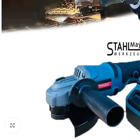
Click to enlarge