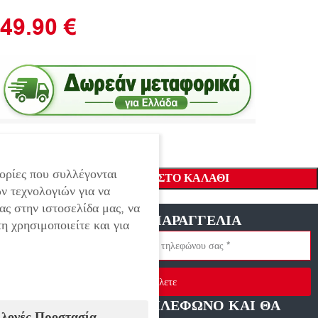
49.90
€
ορίες που συλλέγονται
ΠΡΟΣΘΉΚΗ ΣΤΟ ΚΑΛΆΘΙ
ν τεχνολογιών για να
ας στην ιστοσελίδα μας, να
ΓΡΗΓΟΡΗ ΠΑΡΑΓΓΕΛΙΑ
η χρησιμοποιείτε και για
Στείλετε
ΑΦΗΣΤΕ ΜΑΣ ΤΗΛΕΦΩΝΟ ΚΑΙ ΘΑ
ιλογές Προστασία