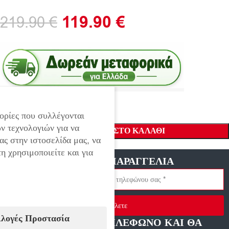
119.90
€
219.90
€
ορίες που συλλέγονται
ν τεχνολογιών για να
ΠΡΟΣΘΉΚΗ ΣΤΟ ΚΑΛΆΘΙ
ας στην ιστοσελίδα μας, να
η χρησιμοποιείτε και για
ΓΡΗΓΟΡΗ ΠΑΡΑΓΓΕΛΙΑ
Στείλετε
ιλογές Προστασία
ΑΦΗΣΤΕ ΜΑΣ ΤΗΛΕΦΩΝΟ ΚΑΙ ΘΑ