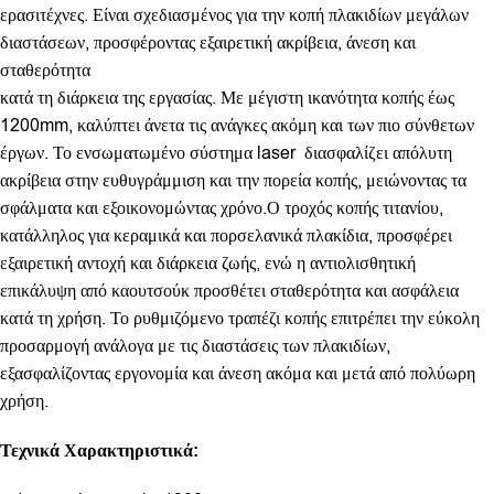
ερασιτέχνες. Είναι σχεδιασμένος για την κοπή πλακιδίων μεγάλων
διαστάσεων, προσφέροντας εξαιρετική ακρίβεια, άνεση και
σταθερότητα
κατά τη διάρκεια της εργασίας. Με μέγιστη ικανότητα κοπής έως
1200mm, καλύπτει άνετα τις ανάγκες ακόμη και των πιο σύνθετων
έργων. Το ενσωματωμένο σύστημα laser διασφαλίζει απόλυτη
ακρίβεια στην ευθυγράμμιση και την πορεία κοπής, μειώνοντας τα
σφάλματα και εξοικονομώντας χρόνο.Ο τροχός κοπής τιτανίου,
κατάλληλος για κεραμικά και πορσελανικά πλακίδια, προσφέρει
εξαιρετική αντοχή και διάρκεια ζωής, ενώ η αντιολισθητική
επικάλυψη από καουτσούκ προσθέτει σταθερότητα και ασφάλεια
κατά τη χρήση. Το ρυθμιζόμενο τραπέζι κοπής επιτρέπει την εύκολη
προσαρμογή ανάλογα με τις διαστάσεις των πλακιδίων,
εξασφαλίζοντας εργονομία και άνεση ακόμα και μετά από πολύωρη
χρήση.
Τεχνικά Χαρακτηριστικά: