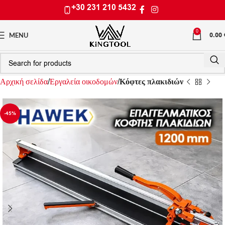
+30 231 210 5432
0
0.00
MENU
Αρχική σελίδα
Εργαλεία οικοδομών
Κόφτες πλακιδιών
-45%