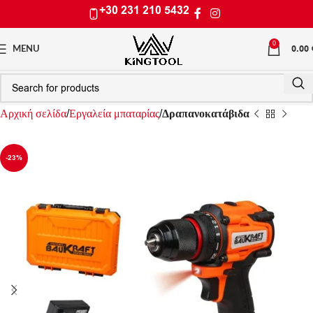
+30 231 210 5432
0
0.00
MENU
Αρχική σελίδα
Εργαλεία μπαταρίας
Δραπανοκατάβιδα
-23%