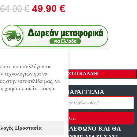
49.90
€
64.90
€
ορίες που συλλέγονται
ν τεχνολογιών για να
ΠΡΟΣΘΉΚΗ ΣΤΟ ΚΑΛΆΘΙ
ας στην ιστοσελίδα μας, να
η χρησιμοποιείτε και για
ΓΡΗΓΟΡΗ ΠΑΡΑΓΓΕΛΙΑ
Στείλετε
ιλογές Προστασία
ΑΦΗΣΤΕ ΜΑΣ ΤΗΛΕΦΩΝΟ ΚΑΙ ΘΑ