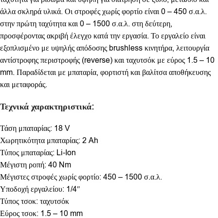
άλλα σκληρά υλικά. Οι στροφές χωρίς φορτίο είναι 0 – 450 σ.α.λ.
στην πρώτη ταχύτητα και 0 – 1500 σ.α.λ. στη δεύτερη,
προσφέροντας ακριβή έλεγχο κατά την εργασία. Το εργαλείο είναι
εξοπλισμένο με υψηλής απόδοσης brushless κινητήρα, λειτουργία
αντίστροφης περιστροφής (reverse) και ταχυτσόκ με εύρος 1.5 – 10
mm. Παραδίδεται με μπαταρία, φορτιστή και βαλίτσα αποθήκευσης
και μεταφοράς.
Τεχνικά χαρακτηριστικά:
Τάση μπαταρίας: 18 V
Χωρητικότητα μπαταρίας: 2 Ah
Τύπος μπαταρίας: Li-Ion
Μέγιστη ροπή: 40 Nm
Μέγιστες στροφές χωρίς φορτίο: 450 – 1500 σ.α.λ.
Υποδοχή εργαλείου: 1/4″
Τύπος τσοκ: ταχυτσόκ
Εύρος τσοκ: 1.5 – 10 mm