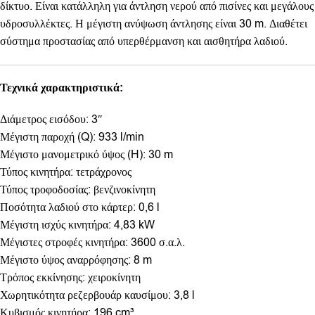
δίκτυο. Είναι κατάλληλη για άντληση νερού από πισίνες και μεγάλους
υδροσυλλέκτες. Η μέγιστη ανύψωση άντλησης είναι 30 m. Διαθέτει
σύστημα προστασίας από υπερθέρμανση και αισθητήρα λαδιού.
Τεχνικά χαρακτηριστικά:
Διάμετρος εισόδου: 3″
Μέγιστη παροχή (Q): 933 l/min
Μέγιστο μανομετρικό ύψος (H): 30 m
Τύπος κινητήρα: τετράχρονος
Τύπος τροφοδοσίας: βενζινοκίνητη
Ποσότητα λαδιού στο κάρτερ: 0,6 l
Μέγιστη ισχύς κινητήρα: 4,83 kW
Μέγιστες στροφές κινητήρα: 3600 σ.α.λ.
Μέγιστο ύψος αναρρόφησης: 8 m
Τρόπος εκκίνησης: χειροκίνητη
Χωρητικότητα ρεζερβουάρ καυσίμου: 3,8 l
Κυβισμός κινητήρα: 196 cm³