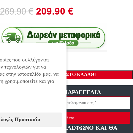
209.90
€
269.90
€
ορίες που συλλέγονται
ν τεχνολογιών για να
ας στην ιστοσελίδα μας, να
ΠΡΟΣΘΉΚΗ ΣΤΟ ΚΑΛΆΘΙ
η χρησιμοποιείτε και για
ΓΡΗΓΟΡΗ ΠΑΡΑΓΓΕΛΙΑ
Στείλετε
ιλογές Προστασία
ΑΦΗΣΤΕ ΜΑΣ ΤΗΛΕΦΩΝΟ ΚΑΙ ΘΑ