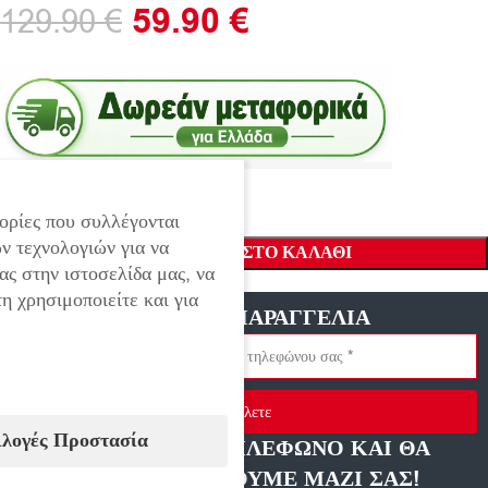
59.90
€
129.90
€
ορίες που συλλέγονται
ν τεχνολογιών για να
ΠΡΟΣΘΉΚΗ ΣΤΟ ΚΑΛΆΘΙ
ας στην ιστοσελίδα μας, να
η χρησιμοποιείτε και για
ΓΡΗΓΟΡΗ ΠΑΡΑΓΓΕΛΙΑ
Στείλετε
ιλογές Προστασία
ΑΦΗΣΤΕ ΜΑΣ ΤΗΛΕΦΩΝΟ ΚΑΙ ΘΑ
ΕΠΙΚΟΙΝΩΝΗΣΟΥΜΕ ΜΑΖΙ ΣΑΣ!