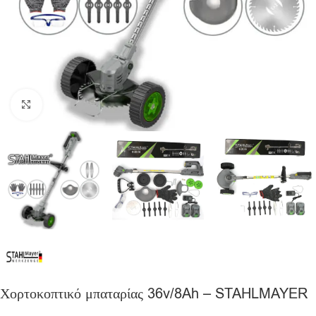
Click to enlarge
Χορτοκοπτικό μπαταρίας 36v/8Ah – STAHLMAYER