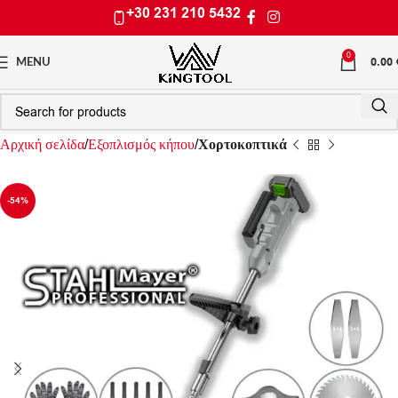
+30 231 210 5432
0
0.00
MENU
Αρχική σελίδα
Εξοπλισμός κήπου
Χορτοκοπτικά
-54%