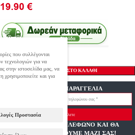
19.90
€
ορίες που συλλέγονται
ν τεχνολογιών για να
ας στην ιστοσελίδα μας, να
ΠΡΟΣΘΉΚΗ ΣΤΟ ΚΑΛΆΘΙ
η χρησιμοποιείτε και για
ΓΡΗΓΟΡΗ ΠΑΡΑΓΓΕΛΙΑ
ιλογές Προστασία
Στείλετε
ΑΦΗΣΤΕ ΜΑΣ ΤΗΛΕΦΩΝΟ ΚΑΙ ΘΑ
ΕΠΙΚΟΙΝΩΝΗΣΟΥΜΕ ΜΑΖΙ ΣΑΣ!