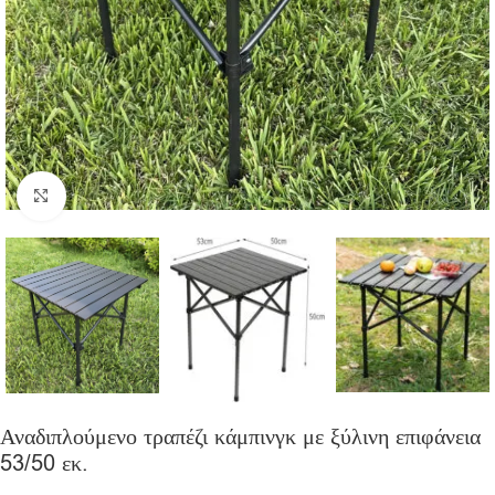
Click to enlarge
Αναδιπλούμενο τραπέζι κάμπινγκ με ξύλινη επιφάνεια
53/50 εκ.