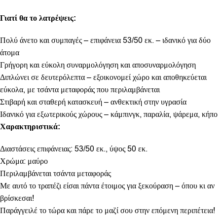
Γιατί θα το λατρέψεις:
Πολύ άνετο και συμπαγές – επιφάνεια 53/50 εκ. – ιδανικό για δύο
άτομα
Γρήγορη και εύκολη συναρμολόγηση και αποσυναρμολόγηση
Διπλώνει σε δευτερόλεπτα – εξοικονομεί χώρο και αποθηκεύεται
εύκολα, με τσάντα μεταφοράς που περιλαμβάνεται
Στιβαρή και σταθερή κατασκευή – ανθεκτική στην υγρασία
Ιδανικό για εξωτερικούς χώρους – κάμπινγκ, παραλία, ψάρεμα, κήπο
Χαρακτηριστικά:
Διαστάσεις επιφάνειας: 53/50 εκ., ύψος 50 εκ.
Χρώμα: μαύρο
Περιλαμβάνεται τσάντα μεταφοράς
Με αυτό το τραπέζι είσαι πάντα έτοιμος για ξεκούραση – όπου κι αν
βρίσκεσαι!
Παράγγειλέ το τώρα και πάρε το μαζί σου στην επόμενη περιπέτεια!