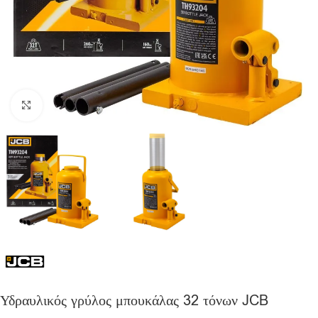
Click to enlarge
Υδραυλικός γρύλος μπουκάλας 32 τόνων JCB