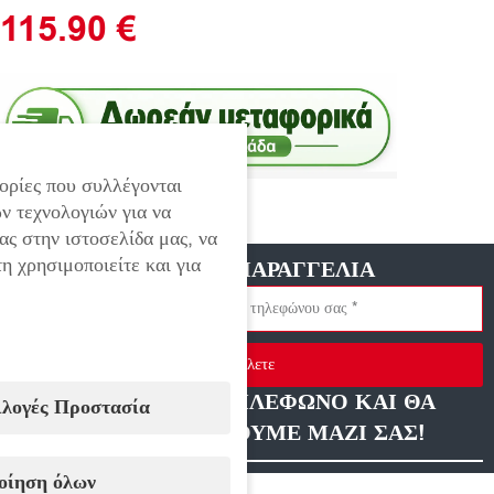
115.90
€
ορίες που συλλέγονται
ν τεχνολογιών για να
Εξαντλημένο
ας στην ιστοσελίδα μας, να
η χρησιμοποιείτε και για
ΓΡΗΓΟΡΗ ΠΑΡΑΓΓΕΛΙΑ
Στείλετε
ΑΦΗΣΤΕ ΜΑΣ ΤΗΛΕΦΩΝΟ ΚΑΙ ΘΑ
ιλογές Προστασία
ΕΠΙΚΟΙΝΩΝΗΣΟΥΜΕ ΜΑΖΙ ΣΑΣ!
οίηση όλων