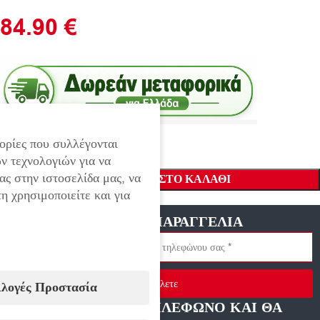
84.90
€
ορίες που συλλέγονται
ν τεχνολογιών για να
ας στην ιστοσελίδα μας, να
ΠΡΟΣΘΉΚΗ ΣΤΟ ΚΑΛΆΘΙ
η χρησιμοποιείτε και για
ΓΡΗΓΟΡΗ ΠΑΡΑΓΓΕΛΙΑ
Στείλετε
ιλογές Προστασία
ΑΦΗΣΤΕ ΜΑΣ ΤΗΛΕΦΩΝΟ ΚΑΙ ΘΑ