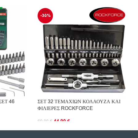
-36%
ΣΕΤ 46
ΣΕΤ 32 ΤΕΜΑΧΙΩΝ ΚΟΛΑΟΥΖΑ ΚΑΙ
ΦΙΛΙΕΡΕΣ ROCKFORCE
44.90
€
69.90
€
ΠΡΟΣΘΉΚΗ ΣΤΟ ΚΑΛΆΘΙ