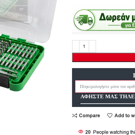
ΑΦΗΣΤΕ ΜΑΣ ΤΗΛΕ
Compare
Add to wi
20
People watching th