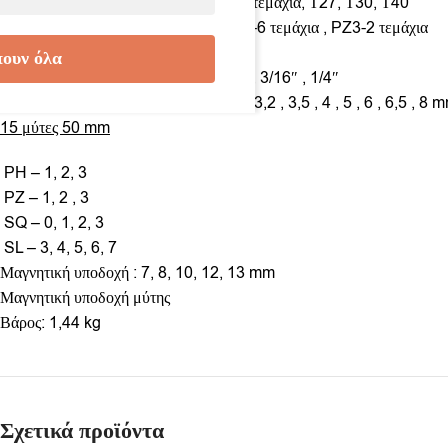
Τ8, Τ10, Τ15, Τ20-2 τεμάχια, Τ25-2 τεμάχια, Τ27, Τ30, Τ40
PZ0-2 τεμάχια , PZ1-2 τεμάχια , PZ2-6 τεμάχια , PZ3-2 τεμάχια
Εξάγωνο: 2, 2,5 , 3, 4 , 5 , 6 mm
ουν όλα
Εξάγωνο: 6/64″ , 3/32″ , 1/8″ , 5/32″ , 3/16″ , 1/4″
Μεταλλικά τρυπάνια: 1,5 , 2 , 2,5 , 3 , 3,2 , 3,5 , 4 , 5 , 6 , 6,5 , 8 
15 μύτες 50 mm
PH – 1, 2, 3
PZ – 1, 2 , 3
SQ – 0, 1, 2, 3
SL – 3, 4, 5, 6, 7
Μαγνητική υποδοχή : 7, 8, 10, 12, 13 mm
Μαγνητική υποδοχή μύτης
Βάρος: 1,44 kg
Σχετικά προϊόντα