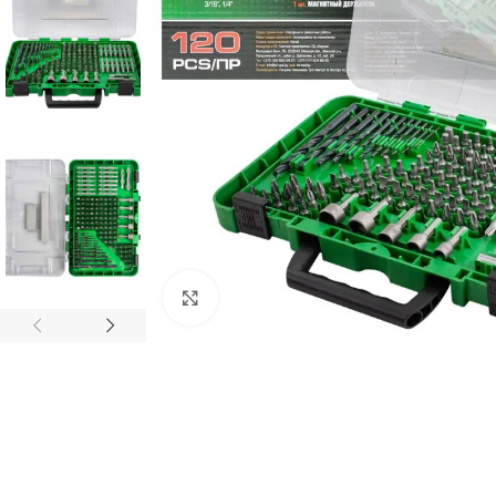
Click to enlarge