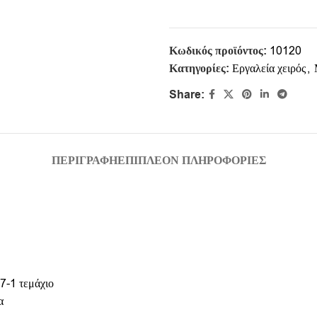
Κωδικός προϊόντος:
10120
Κατηγορίες:
Εργαλεία χειρός
,
Share:
ΠΕΡΙΓΡΑΦΉ
ΕΠΙΠΛΈΟΝ ΠΛΗΡΟΦΟΡΊΕΣ
7-1 τεμάχιο
α