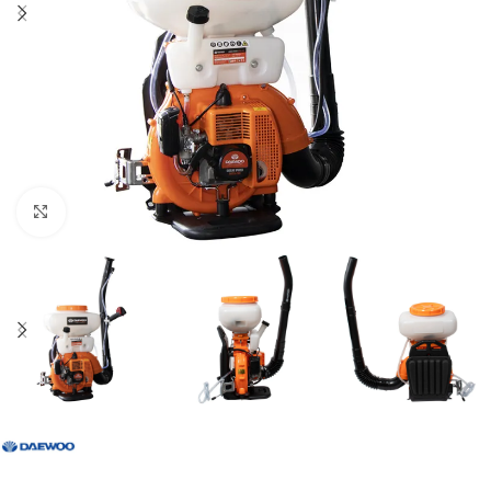
Click to enlarge