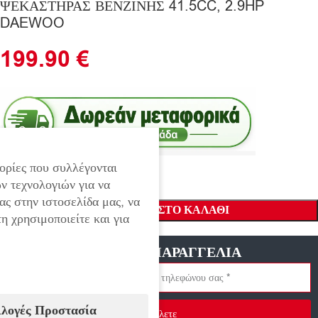
ΨΕΚΑΣΤΗΡΑΣ ΒΕΝΖΙΝΗΣ 41.5CC, 2.9HP
DAEWOO
199.90
€
ορίες που συλλέγονται
ν τεχνολογιών για να
ας στην ιστοσελίδα μας, να
ΠΡΟΣΘΉΚΗ ΣΤΟ ΚΑΛΆΘΙ
η χρησιμοποιείτε και για
ΓΡΗΓΟΡΗ ΠΑΡΑΓΓΕΛΙΑ
ιλογές Προστασία
Στείλετε