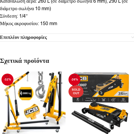
Κατανάλωση αέρα: 260 L (σε διάμετρο σωλήνα 6 mm), 290 L (σε
διάμετρο σωλήνα 10 mm)
Σύνδεση: 1/4″
Μήκος ακροφυσίου: 150 mm
Επιπλέον πληροφορίες
Σχετικά προϊόντα
-32%
-26%
SOLD
OUT