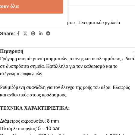
ουν όλα
Κωδικός προϊόντος:
4161991
Κατηγορίες:
Εξοπλισμός αυτοκινήτου
,
Πνευματικά εργαλεία
Share:
Περιγραφή
Γρήγορη απομάκρυνση κομματιών, σκόνης και υπολειμμάτων, ειδικά
σε δυσπρόσιτα σημεία. Κατάλληλο για τον καθαρισμό και το
στέγνωμα επιφανειών.
Ρυθμιζόμενη σκανδάλη για τον έλεγχο της ροής του αέρα. Ελαφρύς
και ανθεκτικός στους κραδασμούς.
ΤΕΧΝΙΚΑ ΧΑΡΑΚΤΗΡΙΣΤΙΚΑ:
Διάμετρος ακροφυσίου: 8 mm
Πίεση λειτουργίας: 5 – 10 bar