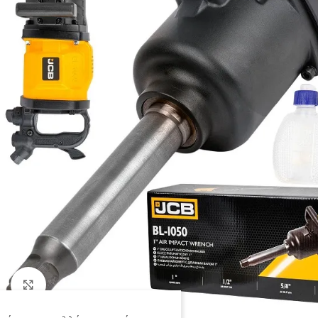
Click to enlarge