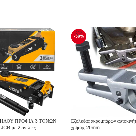
-50%
ΗΛΟΥ ΠΡΟΦΙΛ 3 ΤΟΝΩΝ
Εξολκέας ακρομπάρων αυτοκινήτ
JCB με 2 αντλίες
χρήσης 20mm