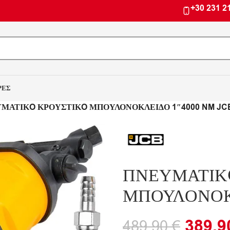
+30 231 2
ΡΕΣ
ΜΑΤΙΚO ΚΡΟΥΣΤΙΚO ΜΠΟΥΛΟΝΟΚΛΕΙΔΟ 1″4000 NM JC
ΠΝΕΥΜΑΤΙΚ
ΜΠΟΥΛΟΝΟΚΛ
389.
489.90
€