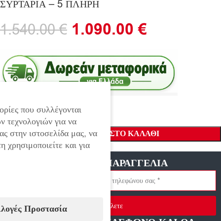
ΣΥΡΤΑΡΙΑ – 5 ΠΛΗΡΗ
1.090.00
€
1.540.00
€
ορίες που συλλέγονται
ν τεχνολογιών για να
ας στην ιστοσελίδα μας, να
ΠΡΟΣΘΉΚΗ ΣΤΟ ΚΑΛΆΘΙ
η χρησιμοποιείτε και για
ΓΡΗΓΟΡΗ ΠΑΡΑΓΓΕΛΙΑ
Στείλετε
ιλογές Προστασία