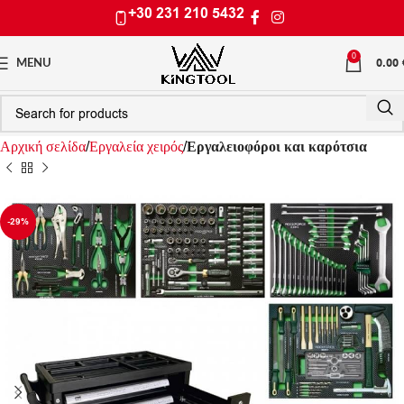
+30 231 210 5432
0
0.00
MENU
Αρχική σελίδα
Εργαλεία χειρός
Εργαλειοφόροι και καρότσια
-29%