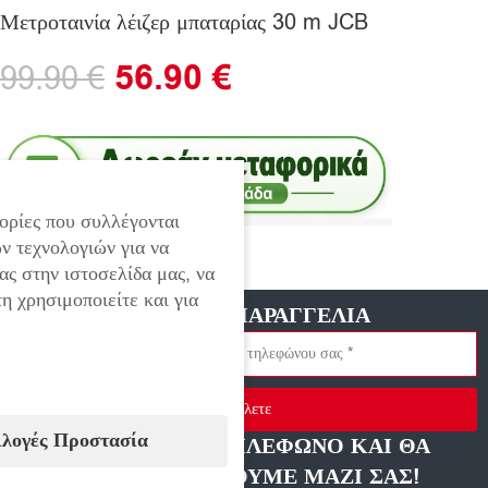
Μετροταινία λέιζερ μπαταρίας 30 m JCB
56.90
€
99.90
€
ορίες που συλλέγονται
ν τεχνολογιών για να
Εξαντλημένο
ας στην ιστοσελίδα μας, να
η χρησιμοποιείτε και για
ΓΡΗΓΟΡΗ ΠΑΡΑΓΓΕΛΙΑ
Στείλετε
ιλογές Προστασία
ΑΦΗΣΤΕ ΜΑΣ ΤΗΛΕΦΩΝΟ ΚΑΙ ΘΑ
ΕΠΙΚΟΙΝΩΝΗΣΟΥΜΕ ΜΑΖΙ ΣΑΣ!