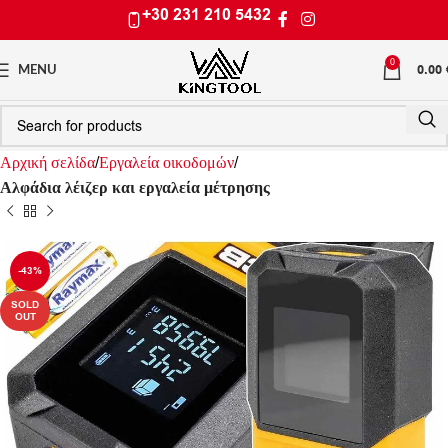
+30 231 210 5432
0
0.00
MENU
Αρχική σελίδα
Εργαλεία οικοδομών
Αλφάδια λέιζερ και εργαλεία μέτρησης
-43%
SOLD
OUT