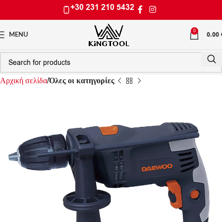
+30 231 210 5432
0
0.00
MENU
Αρχική σελίδα
Όλες οι κατηγορίες