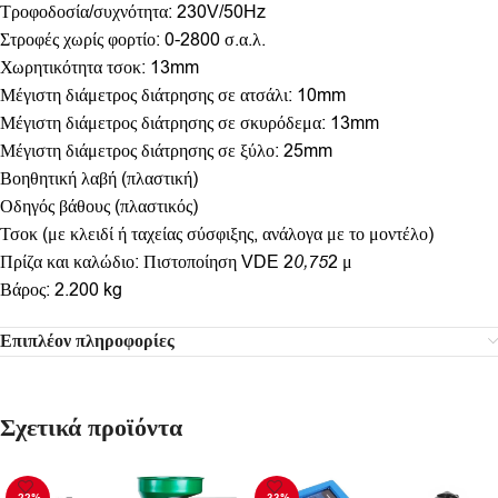
Τροφοδοσία/συχνότητα: 230V/50Hz
Στροφές χωρίς φορτίο: 0-2800 σ.α.λ.
Χωρητικότητα τσοκ: 13mm
Μέγιστη διάμετρος διάτρησης σε ατσάλι: 10mm
Μέγιστη διάμετρος διάτρησης σε σκυρόδεμα: 13mm
Μέγιστη διάμετρος διάτρησης σε ξύλο: 25mm
Βοηθητική λαβή (πλαστική)
Οδηγός βάθους (πλαστικός)
Τσοκ (με κλειδί ή ταχείας σύσφιξης, ανάλογα με το μοντέλο)
Πρίζα και καλώδιο: Πιστοποίηση VDE 2
0,75
2 μ
Βάρος: 2.200 kg
Επιπλέον πληροφορίες
Σχετικά προϊόντα
-22%
-33%