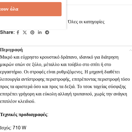
ουν όλα
Κωδικός προϊόντος:
DAID750
Κατηγορίες:
Ηλεκτρικά εργαλεία
,
Όλες οι κατηγορίες
Share:
Περιγραφή
Μικρό και εύχρηστο κρουστικό δράπανο, ιδανικό για διάτρηση
μικρών οπών σε ξύλο, μέταλλο και τούβλο στο σπίτι ή στο
εργαστήριο. Οι στροφές είναι ρυθμιζόμενες. Η μηχανή διαθέτει
λειτουργία αντίστροφης περιστροφής, επιτρέποντας περιστροφή τόσο
προς τα αριστερά όσο και προς τα δεξιά. Το τσοκ ταχείας σύσφιξης
επιτρέπει γρήγορη και εύκολη αλλαγή τρυπανιού, χωρίς την ανάγκη
επιπλέον κλειδιού.
Τεχνικές προδιαγραφές
:
Ισχύς: 710 W