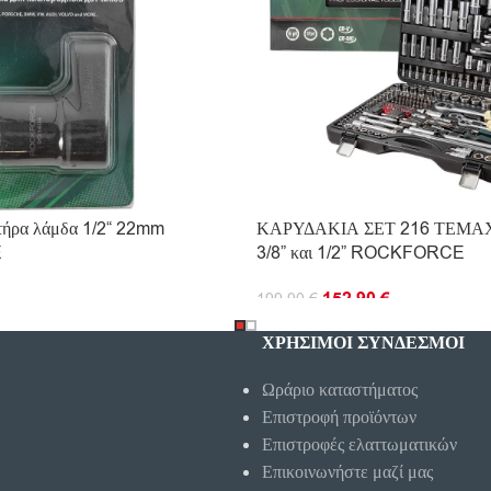
τήρα λάμδα 1/2“ 22mm
ΚΑΡΥΔΑΚΙΑ ΣΕΤ 216 ΤΕΜΑΧΙ
E
3/8” και 1/2” ROCKFORCE
152.90
€
199.90
€
Ο ΚΑΛΆΘΙ
ΠΡΟΣΘΉΚΗ ΣΤΟ ΚΑΛΆΘΙ
ΧΡΗΣΙΜΟΙ ΣΥΝΔΕΣΜΟΙ
Ωράριο καταστήματος
Επιστροφή προϊόντων
Επιστροφές ελαττωματικών
Επικοινωνήστε μαζί μας