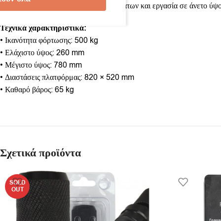
εκφόρτωσης, συναρμολόγηση εξαρτημάτων και εργασία σε άνετο ύψο
Τεχνικά χαρακτηριστικά:
• Ικανότητα φόρτωσης: 500 kg
• Ελάχιστο ύψος: 260 mm
• Μέγιστο ύψος: 780 mm
• Διαστάσεις πλατφόρμας: 820 × 520 mm
• Καθαρό βάρος: 65 kg
Σχετικά προϊόντα
SOLD
OUT