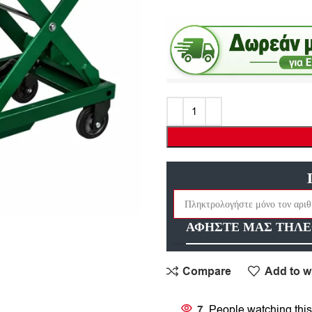
ΑΦΗΣΤΕ ΜΑΣ ΤΗΛΕ
Compare
Add to wi
7
People watching this