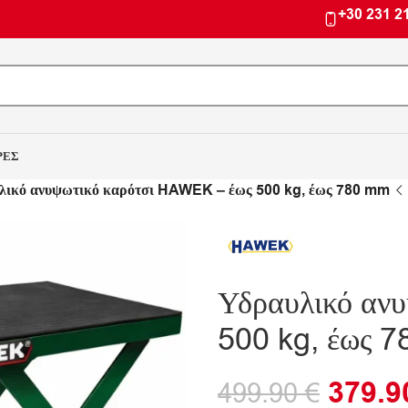
+30 231 2
ΡΕΣ
λικό ανυψωτικό καρότσι HAWEK – έως 500 kg, έως 780 mm
Υδραυλικό αν
500 kg, έως 
379.
499.90
€