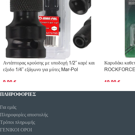
Αντάπτορας κρούσης με υποδοχή 1/2” καρέ και
Καρυδάκι καθε
εξοδο 1/4” εξάγωνο για μύτες Mar-Pol
ROCKFORC
9.90
€
19.90
€
ΔΙΑΒΆΣΤΕ ΠΕΡΙΣΣΌΤΕΡΑ
ΠΡΟΣΘΉΚΗ ΣΤ
ΠΛΗΡΟΦΟΡΊΕΣ
Για εμάς
Πληροφορίες αποστολής
Τρόποι πληρωμής
ΓΕΝΙΚΟΙ ΟΡΟΙ