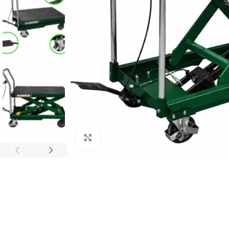
Click to enlarge