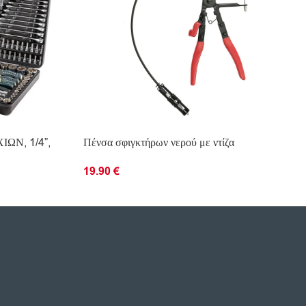
ΩΝ, 1/4”,
Πένσα σφιγκτήρων νερού με ντίζα
19.90
€
ΠΡΟΣΘΉΚΗ ΣΤΟ ΚΑΛΆΘΙ