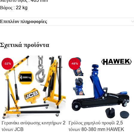
Μέγιστο ύψος : 465 mm
Βάρος : 22 kg
Επιπλέον πληροφορίες
Σχετικά προϊόντα
-32%
-48%
Γερανάκι ανύψωσης κινητήρων 2
Γρύλος χαμηλού προφίλ 2,5
τόνων JCB
τόνων 80-380 mm HAWEK