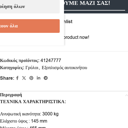
ΕΠΙΚΟΙΝΩΝΗΣΟΥΜΕ ΜΑΖΙ ΣΑΣ!
οίηση όλων
Compare
Add to wishlist
ουν όλα
11
People watching this product now!
Κωδικός προϊόντος:
41247777
Κατηγορίες:
Γρύλοι
,
Εξοπλισμός αυτοκινήτου
Share:
Περιγραφή
ΤΕΧΝΙΚΑ ΧΑΡΑΚΤΗΡΙΣΤΙΚΑ:
Ανυψωτική ικανότητα: 3000 kg
Ελάχιστο ύψος : 145 mm