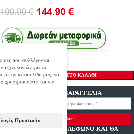
144.90
€
199.90
€
ορίες που συλλέγονται
ν τεχνολογιών για να
ας στην ιστοσελίδα μας, να
ΠΡΟΣΘΉΚΗ ΣΤΟ ΚΑΛΆΘΙ
η χρησιμοποιείτε και για
ΓΡΗΓΟΡΗ ΠΑΡΑΓΓΕΛΙΑ
Στείλετε
ιλογές Προστασία
ΑΦΗΣΤΕ ΜΑΣ ΤΗΛΕΦΩΝΟ ΚΑΙ ΘΑ