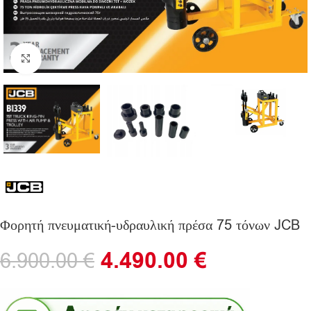
Click to enlarge
Φορητή πνευματική-υδραυλική πρέσα 75 τόνων JCB
4.490.00
€
6.900.00
€