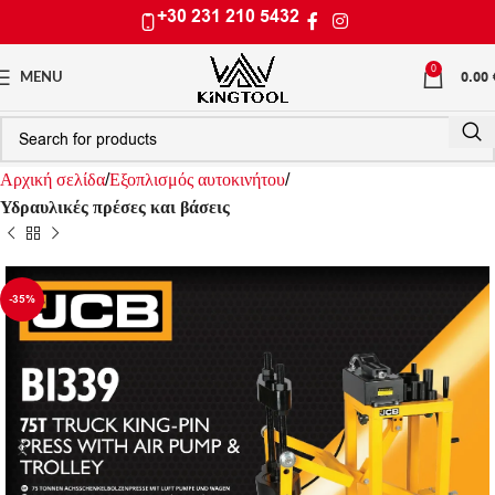
+30 231 210 5432
0
0.00
MENU
Αρχική σελίδα
Εξοπλισμός αυτοκινήτου
Υδραυλικές πρέσες και βάσεις
-35%