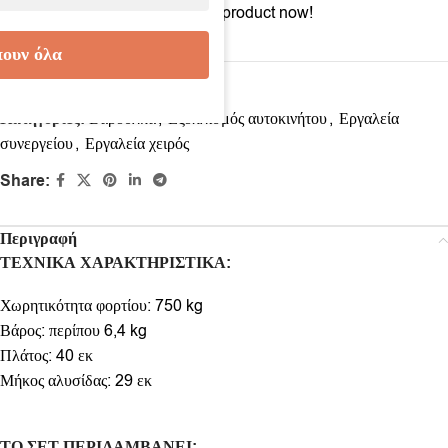
10
People watching this product now!
ουν όλα
Κωδικός προϊόντος:
80479011
Κατηγορίες:
Βαρούλκα
,
Εξοπλισμός αυτοκινήτου
,
Εργαλεία
συνεργείου
,
Εργαλεία χειρός
Share:
Περιγραφή
ΤΕΧΝΙΚΑ ΧΑΡΑΚΤΗΡΙΣΤΙΚΑ:
Χωρητικότητα φορτίου: 750 kg
Βάρος: περίπου 6,4 kg
Πλάτος: 40 εκ
Μήκος αλυσίδας: 29 εκ
ΤΟ ΣΕΤ ΠΕΡΙΛΑΜΒΑΝΕΙ: