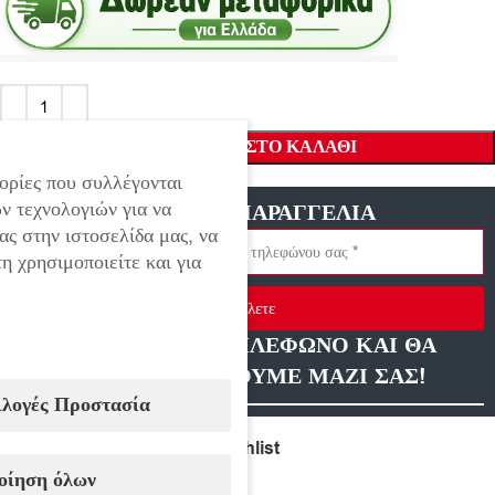
ΠΡΟΣΘΉΚΗ ΣΤΟ ΚΑΛΆΘΙ
ορίες που συλλέγονται
ν τεχνολογιών για να
ΓΡΗΓΟΡΗ ΠΑΡΑΓΓΕΛΙΑ
ας στην ιστοσελίδα μας, να
η χρησιμοποιείτε και για
Στείλετε
ΑΦΗΣΤΕ ΜΑΣ ΤΗΛΕΦΩΝΟ ΚΑΙ ΘΑ
ΕΠΙΚΟΙΝΩΝΗΣΟΥΜΕ ΜΑΖΙ ΣΑΣ!
ιλογές Προστασία
Compare
Add to wishlist
οίηση όλων