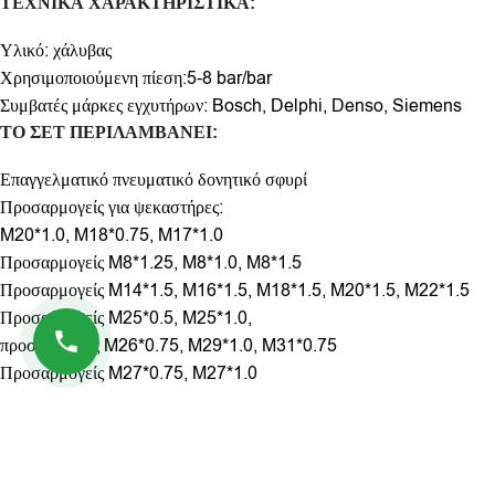
ΤΕΧΝΙΚΑ
ΧΑΡΑΚΤΗΡΙΣΤΙΚΑ
:
Υλικό: χάλυβας
Χρησιμοποιούμενη πίεση:5-8 bar/bar
Συμβατές μάρκες εγχυτήρων: Bosch, Delphi, Denso, Siemens
ΤΟ ΣΕΤ ΠΕΡΙΛΑΜΒΑΝΕΙ:
Επαγγελματικό πνευματικό δονητικό σφυρί
Προσαρμογείς για ψεκαστήρες:
M20*1.0, M18*0.75, M17*1.0
Προσαρμογείς M8*1.25, M8*1.0, M8*1.5
Προσαρμογείς M14*1.5, M16*1.5, M18*1.5, M20*1.5, M22*1.5
Προσαρμογείς M25*0.5, M25*1.0,
προσαρμογείς M26*0.75, M29*1.0, M31*0.75
Προσαρμογείς M27*0.75, M27*1.0
Επιπλέον πληροφορίες