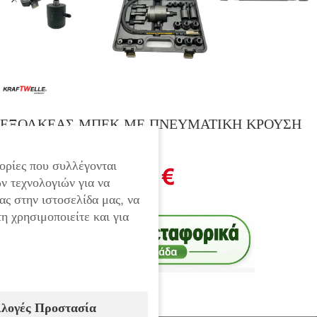
ΕΞΟΛΚΕΑΣ ΜΠΕΚ ΜΕ ΠΝΕΥΜΑΤΙΚΗ ΚΡΟΥΣΗ
KraftWelle
ορίες που συλλέγονται
144.90
€
199.90
€
ν τεχνολογιών για να
ας στην ιστοσελίδα μας, να
η χρησιμοποιείτε και για
ιλογές Προστασία