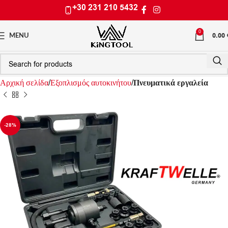
+30 231 210 5432
0
0.00
MENU
Αρχική σελίδα
Εξοπλισμός αυτοκινήτου
Πνευματικά εργαλεία
-28%