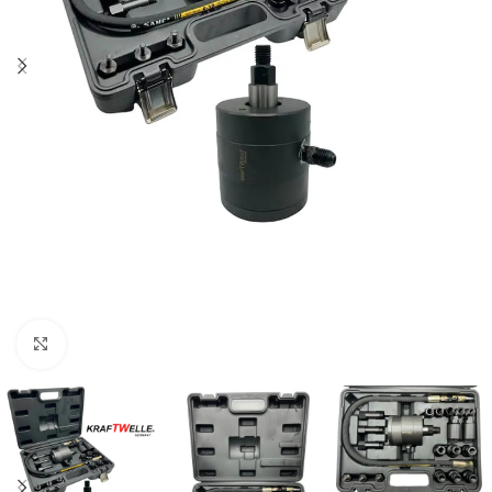
Click to enlarge