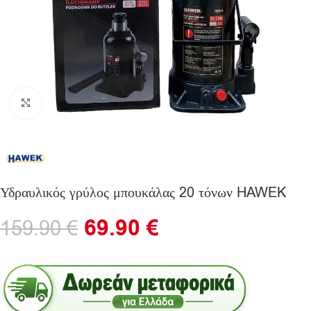
Click to enlarge
Υδραυλικός γρύλος μπουκάλας 20 τόνων HAWEK
69.90
€
159.90
€