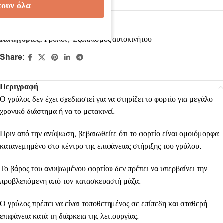
ουν όλα
Κωδικός προϊόντος:
39007793
Κατηγορίες:
Γρύλοι
,
Εξοπλισμός αυτοκινήτου
Share:
Περιγραφή
Ο γρύλος δεν έχει σχεδιαστεί για να στηρίζει το φορτίο για μεγάλο
χρονικό διάστημα ή να το μετακινεί.
Πριν από την ανύψωση, βεβαιωθείτε ότι το φορτίο είναι ομοιόμορφα
κατανεμημένο στο κέντρο της επιφάνειας στήριξης του γρύλου.
Το βάρος του ανυψωμένου φορτίου δεν πρέπει να υπερβαίνει την
προβλεπόμενη από τον κατασκευαστή μάζα.
Ο γρύλος πρέπει να είναι τοποθετημένος σε επίπεδη και σταθερή
επιφάνεια κατά τη διάρκεια της λειτουργίας.