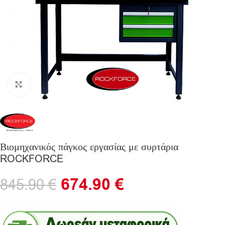
Click to enlarge
Βιομηχανικός πάγκος εργασίας με συρτάρια
ROCKFORCE
674.90
€
845.90
€