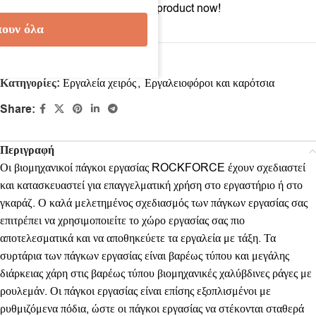
17
People watching this product now!
ουν όλα
Κωδικός προϊόντος:
018552001
Κατηγορίες:
Εργαλεία χειρός
,
Εργαλειοφόροι και καρότσια
Share:
Περιγραφή
Οι βιομηχανικοί πάγκοι εργασίας ROCKFORCE έχουν σχεδιαστεί
και κατασκευαστεί για επαγγελματική χρήση στο εργαστήριο ή στο
γκαράζ. Ο καλά μελετημένος σχεδιασμός των πάγκων εργασίας σας
επιτρέπει να χρησιμοποιείτε το χώρο εργασίας σας πιο
αποτελεσματικά και να αποθηκεύετε τα εργαλεία με τάξη. Τα
συρτάρια των πάγκων εργασίας είναι βαρέως τύπου και μεγάλης
διάρκειας χάρη στις βαρέως τύπου βιομηχανικές χαλύβδινες ράγες με
ρουλεμάν. Οι πάγκοι εργασίας είναι επίσης εξοπλισμένοι με
ρυθμιζόμενα πόδια, ώστε οι πάγκοι εργασίας να στέκονται σταθερά