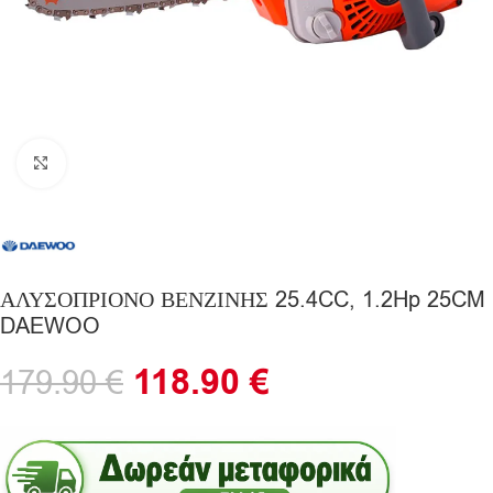
Click to enlarge
ΑΛΥΣΟΠΡΙΟΝΟ ΒΕΝΖΙΝΗΣ 25.4CC, 1.2Hp 25CM
DAEWOO
118.90
€
179.90
€