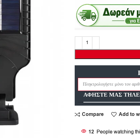
ΑΦΗΣΤΕ ΜΑΣ ΤΗΛΕ
Compare
Add to wi
12
People watching th