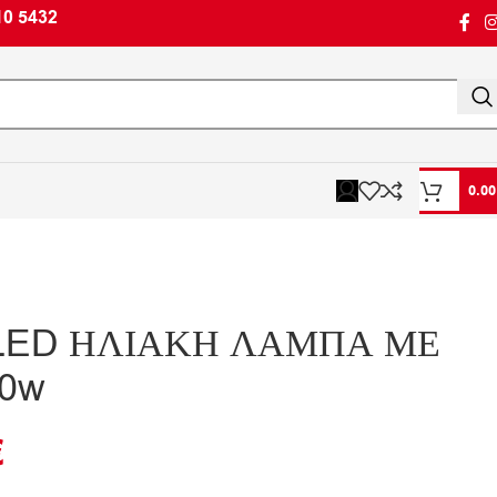
10 5432
0.0
LED ΗΛΙΑΚΗ ΛΑΜΠΑ ΜΕ
00w
€