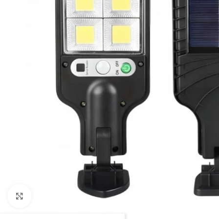
Click to enlarge