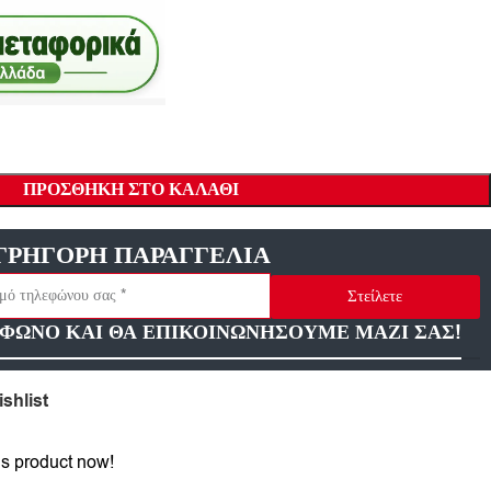
ΠΡΟΣΘΉΚΗ ΣΤΟ ΚΑΛΆΘΙ
ΓΡΗΓΟΡΗ ΠΑΡΑΓΓΕΛΙΑ
Στείλετε
ΦΩΝΟ ΚΑΙ ΘΑ ΕΠΙΚΟΙΝΩΝΗΣΟΥΜΕ ΜΑΖΙ ΣΑΣ!
shlist
is product now!