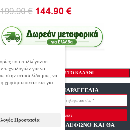
144.90
€
199.90
€
ορίες που συλλέγονται
ν τεχνολογιών για να
ΠΡΟΣΘΉΚΗ ΣΤΟ ΚΑΛΆΘΙ
ας στην ιστοσελίδα μας, να
η χρησιμοποιείτε και για
ΓΡΗΓΟΡΗ ΠΑΡΑΓΓΕΛΙΑ
Στείλετε
ιλογές Προστασία
ΑΦΗΣΤΕ ΜΑΣ ΤΗΛΕΦΩΝΟ ΚΑΙ ΘΑ