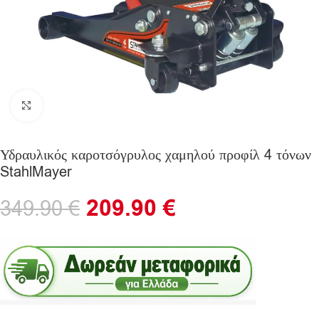
Click to enlarge
Υδραυλικός καροτσόγρυλος χαμηλού προφίλ 4 τόνων
StahlMayer
209.90
€
349.90
€