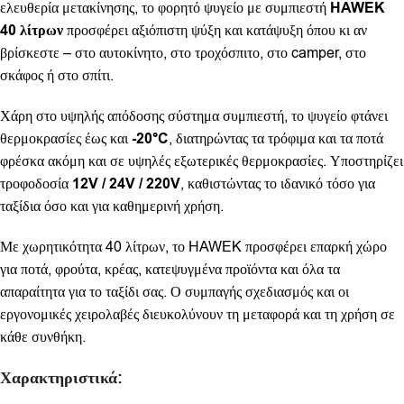
ελευθερία μετακίνησης, το φορητό ψυγείο με συμπιεστή
HAWEK
40 λίτρων
προσφέρει αξιόπιστη ψύξη και κατάψυξη όπου κι αν
βρίσκεστε – στο αυτοκίνητο, στο τροχόσπιτο, στο camper, στο
σκάφος ή στο σπίτι.
Χάρη στο υψηλής απόδοσης σύστημα συμπιεστή, το ψυγείο φτάνει
θερμοκρασίες έως και
-20°C
, διατηρώντας τα τρόφιμα και τα ποτά
φρέσκα ακόμη και σε υψηλές εξωτερικές θερμοκρασίες. Υποστηρίζει
τροφοδοσία
12V / 24V / 220V
, καθιστώντας το ιδανικό τόσο για
ταξίδια όσο και για καθημερινή χρήση.
Με χωρητικότητα 40 λίτρων, το HAWEK προσφέρει επαρκή χώρο
για ποτά, φρούτα, κρέας, κατεψυγμένα προϊόντα και όλα τα
απαραίτητα για το ταξίδι σας. Ο συμπαγής σχεδιασμός και οι
εργονομικές χειρολαβές διευκολύνουν τη μεταφορά και τη χρήση σε
κάθε συνθήκη.
Χαρακτηριστικά: