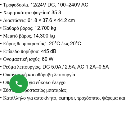
• Τροφοδοσία: 12/24V DC, 100–240V AC
• Χωρητικότητα ψυγείου: 35.3 L
• Διαστάσεις: 61.8 × 37.6 × 44.2 cm
• Καθαρό βάρος: 12.700 kg
• Μεικτό βάρος: 14.300 kg
• Εύρος θερμοκρασίας: -20°C έως 20°C
• Επίπεδο θορύβου: <45 dB
• Ονομαστική ισχύς: 60 W
• Ρεύμα λειτουργίας: DC 5.0A / 2.5A; AC 1.2A–0.5A
• Οικονομική και αθόρυβη λειτουργία
• Οθόνη LED για εύκολο έλεγχο
• Σύστημα προστασίας μπαταρίας
• Κατάλληλο για αυτοκίνητο, camper, τροχόσπιτο, ψάρεμα και
camping
• Σύγχρονος και συμπαγής σχεδιασμός
• Ανθεκτικό περίβλημα και πρακτικές πλαϊνές χειρολαβές