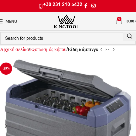
+30 231 210 5432
0
0.00
MENU
Αρχική σελίδα
Εξοπλισμός κήπου
Είδη κάμπινγκ
-25%