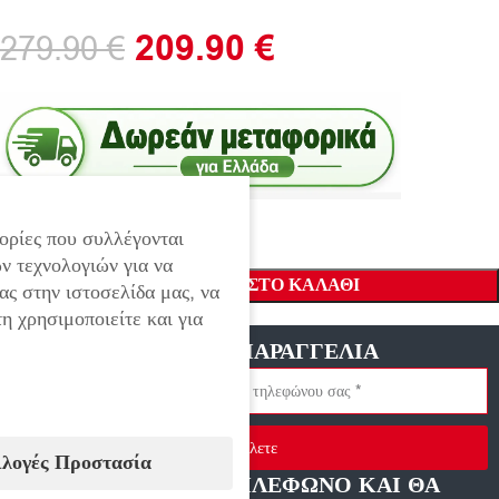
209.90
€
279.90
€
ορίες που συλλέγονται
ν τεχνολογιών για να
ΠΡΟΣΘΉΚΗ ΣΤΟ ΚΑΛΆΘΙ
ας στην ιστοσελίδα μας, να
η χρησιμοποιείτε και για
ΓΡΗΓΟΡΗ ΠΑΡΑΓΓΕΛΙΑ
Στείλετε
ιλογές Προστασία
ΑΦΗΣΤΕ ΜΑΣ ΤΗΛΕΦΩΝΟ ΚΑΙ ΘΑ