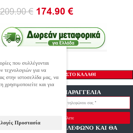
174.90
€
209.90
€
ορίες που συλλέγονται
ν τεχνολογιών για να
ΠΡΟΣΘΉΚΗ ΣΤΟ ΚΑΛΆΘΙ
ας στην ιστοσελίδα μας, να
η χρησιμοποιείτε και για
ΓΡΗΓΟΡΗ ΠΑΡΑΓΓΕΛΙΑ
Στείλετε
ιλογές Προστασία
ΑΦΗΣΤΕ ΜΑΣ ΤΗΛΕΦΩΝΟ ΚΑΙ ΘΑ