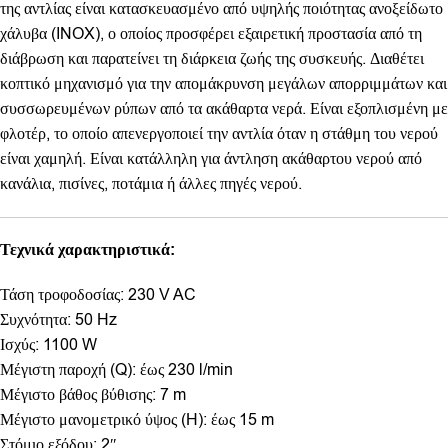
της αντλίας είναι κατασκευασμένο από υψηλής ποιότητας ανοξείδωτο
χάλυβα (INOX), ο οποίος προσφέρει εξαιρετική προστασία από τη
διάβρωση και παρατείνει τη διάρκεια ζωής της συσκευής. Διαθέτει
κοπτικό μηχανισμό για την απομάκρυνση μεγάλων απορριμμάτων και
συσσωρευμένων ρύπων από τα ακάθαρτα νερά. Είναι εξοπλισμένη με
φλοτέρ, το οποίο απενεργοποιεί την αντλία όταν η στάθμη του νερού
είναι χαμηλή. Είναι κατάλληλη για άντληση ακάθαρτου νερού από
κανάλια, πισίνες, ποτάμια ή άλλες πηγές νερού.
Τεχνικά χαρακτηριστικά:
Τάση τροφοδοσίας: 230 V AC
Συχνότητα: 50 Hz
Ισχύς: 1100 W
Μέγιστη παροχή (Q): έως 230 l/min
Μέγιστο βάθος βύθισης: 7 m
Μέγιστο μανομετρικό ύψος (H): έως 15 m
Στόμιο εξόδου: 2″