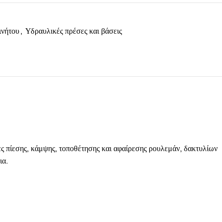
ινήτου
,
Υδραυλικές πρέσες και βάσεις
ς πίεσης, κάμψης, τοποθέτησης και αφαίρεσης ρουλεμάν, δακτυλίων
ια.