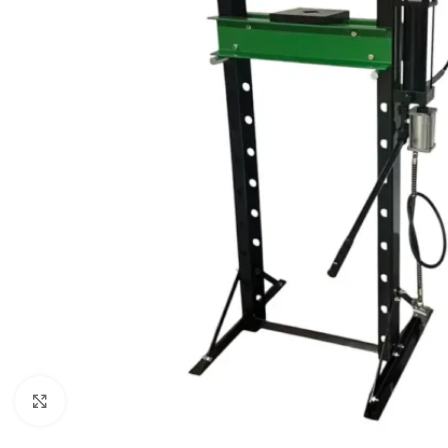
Click to enlarge