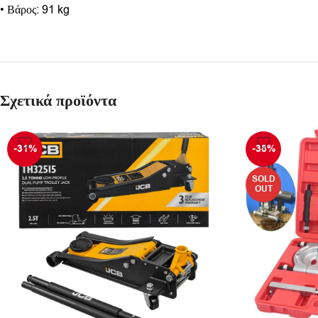
• Βάρος: 91 kg
Σχετικά προϊόντα
-31%
-38%
SOLD
OUT