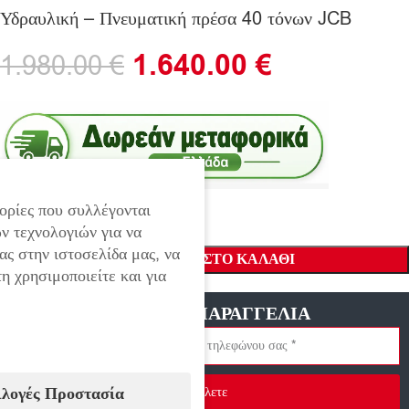
Υδραυλική – Πνευματική πρέσα 40 τόνων JCB
1.640.00
€
1.980.00
€
ορίες που συλλέγονται
ν τεχνολογιών για να
ας στην ιστοσελίδα μας, να
ΠΡΟΣΘΉΚΗ ΣΤΟ ΚΑΛΆΘΙ
η χρησιμοποιείτε και για
ΓΡΗΓΟΡΗ ΠΑΡΑΓΓΕΛΙΑ
ιλογές Προστασία
Στείλετε