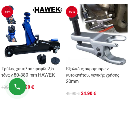
-48%
-50%
Γρύλος χαμηλού προφίλ 2,5
Εξολκέας ακρομπάρων
τόνων 80-380 mm HAWEK
αυτοκινήτου, γενικής χρήσης
20mm
69.90
€
135.00
€
24.90
€
49.90
€
ΠΡΟΣΘΉΚΗ ΣΤΟ ΚΑΛΆΘΙ
ΠΡΟΣΘΉΚΗ ΣΤΟ ΚΑΛΆΘΙ
ΠΛΗΡΟΦΟΡΊΕΣ
ΧΡΗΣΙΜΟΙ ΣΥΝΔΕΣΜΟΙ