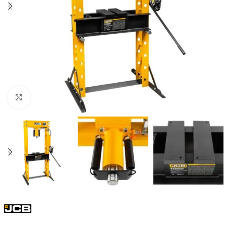
Click to enlarge