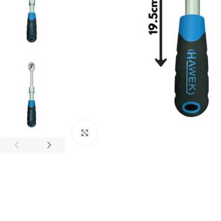
Click to enlarge