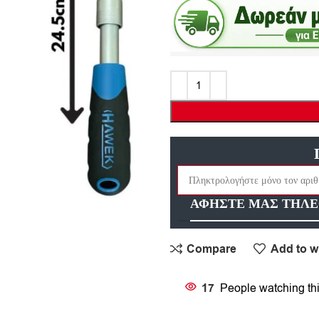
ΑΦΗΣΤΕ ΜΑΣ ΤΗΛΕ
Compare
Add to wi
17
People watching th