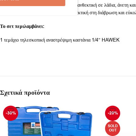
✔ Εργονομική δυο συστατικών λαβή – ανθεκτική σε λάδια, άνετη και 
✔ Χρωμιωμένη σατέν επιφάνεια – ανθεκτική στη διάβρωση και εύκο
Το σετ περιλαμβάνει:
1 τεμάχιο τηλεσκοπική αναστρέψιμη καστάνια 1/4″ HAWEK
Σχετικά προϊόντα
-30%
-20%
SOLD
OUT