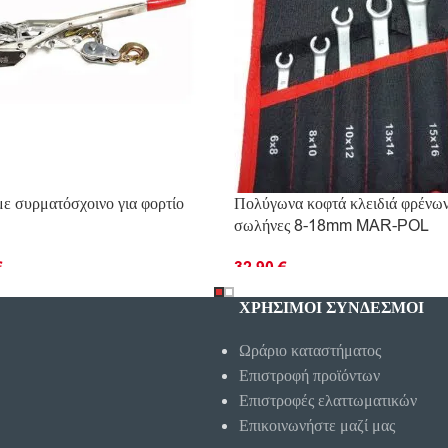
ε συρματόσχοινο για φορτίο
Πολύγωνα κοφτά κλειδιά φρένων 
σωλήνες 8-18mm MAR-POL
€
32.90
€
ΡΙΣΣΌΤΕΡΑ
ΠΡΟΣΘΉΚΗ ΣΤΟ ΚΑΛΆΘΙ
ΧΡΗΣΙΜΟΙ ΣΥΝΔΕΣΜΟΙ
Ωράριο καταστήματος
Επιστροφή προϊόντων
Επιστροφές ελαττωματικών
Επικοινωνήστε μαζί μας