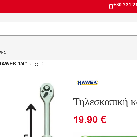
+30 231 2
ΡΕΣ
 HAWEK 1/4″
Τηλεσκοπική 
19.90
€