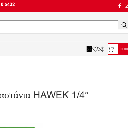
10 5432
0.0
καστάνια HAWEK 1/4″