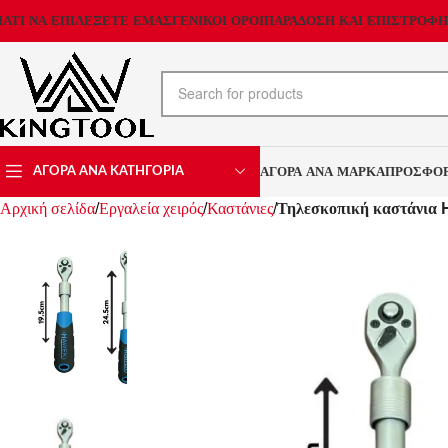
ΙΑΤΙ ΝΑ ΕΠΙΛΕΞΕΤΕ ΕΜΑΣ
ΓΕΝΙΚΟΙ ΟΡΟΙ
ΠΑΡΑΔΟΣΗ ΚΑΙ ΕΠΙΣΤΡΟΦΗ
ΑΓΟΡΑ ΑΝΑ ΜΑΡΚΑ
ΠΡΟΣΦΟ
ΑΓΟΡΑ ΑΝΑ ΚΑΤΗΓΟΡΙΑ
Αρχική σελίδα
Εργαλεία χειρός
Καστάνιες
Τηλεσκοπική καστάνια