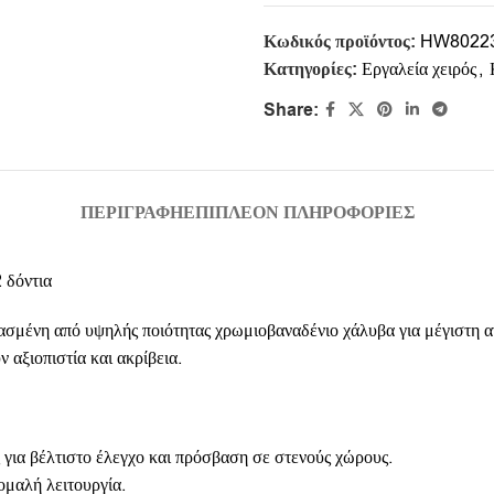
Κωδικός προϊόντος:
HW8022
Κατηγορίες:
Εργαλεία χειρός
,
Share:
ΠΕΡΙΓΡΑΦΉ
ΕΠΙΠΛΈΟΝ ΠΛΗΡΟΦΟΡΊΕΣ
 δόντια
μένη από υψηλής ποιότητας χρωμιοβαναδένιο χάλυβα για μέγιστη αντ
 αξιοπιστία και ακρίβεια.
για βέλτιστο έλεγχο και πρόσβαση σε στενούς χώρους.
ομαλή λειτουργία.