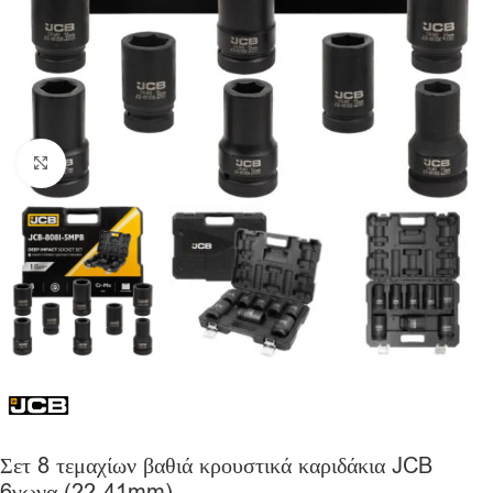
Click to enlarge
Σετ 8 τεμαχίων βαθιά κρουστικά καριδάκια JCB
6γωνα (22-41mm)