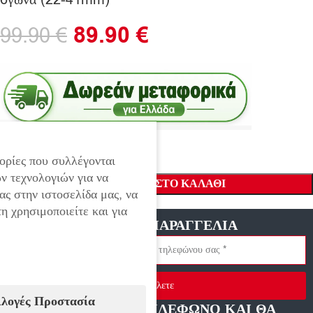
89.90
€
99.90
€
ορίες που συλλέγονται
ν τεχνολογιών για να
ΠΡΟΣΘΉΚΗ ΣΤΟ ΚΑΛΆΘΙ
ας στην ιστοσελίδα μας, να
η χρησιμοποιείτε και για
ΓΡΗΓΟΡΗ ΠΑΡΑΓΓΕΛΙΑ
Στείλετε
ιλογές Προστασία
ΑΦΗΣΤΕ ΜΑΣ ΤΗΛΕΦΩΝΟ ΚΑΙ ΘΑ