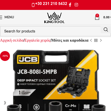
+30 231 210 5432
0
0.00
MENU
Αρχική σελίδα
Εργαλεία χειρός
Μύτες και καρυδάκια
-10%