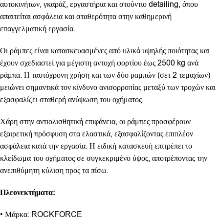
αυτοκινήτων, γκαράζ, εργαστήρια και στούντιο detailing, όπου
απαιτείται ασφάλεια και σταθερότητα στην καθημερινή
επαγγελματική εργασία.
Οι ράμπες είναι κατασκευασμένες από υλικά υψηλής ποιότητας και
έχουν σχεδιαστεί για μέγιστη αντοχή φορτίου έως 2500 kg ανά
ράμπα. Η ταυτόχρονη χρήση και των δύο ραμπών (σετ 2 τεμαχίων)
μειώνει σημαντικά τον κίνδυνο ανισορροπίας μεταξύ των τροχών και
εξασφαλίζει σταθερή ανύψωση του οχήματος.
Χάρη στην αντιολισθητική επιφάνεια, οι ράμπες προσφέρουν
εξαιρετική πρόσφυση στα ελαστικά, εξασφαλίζοντας επιπλέον
ασφάλεια κατά την εργασία. Η ειδική κατασκευή επιτρέπει το
κλείδωμα του οχήματος σε συγκεκριμένο ύψος, αποτρέποντας την
ανεπιθύμητη κύλιση προς τα πίσω.
Πλεονεκτήματα:
• Μάρκα: ROCKFORCE