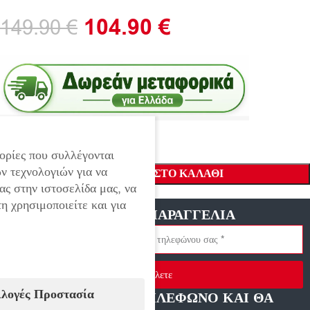
104.90
€
149.90
€
ορίες που συλλέγονται
ν τεχνολογιών για να
ΠΡΟΣΘΉΚΗ ΣΤΟ ΚΑΛΆΘΙ
ας στην ιστοσελίδα μας, να
η χρησιμοποιείτε και για
ΓΡΗΓΟΡΗ ΠΑΡΑΓΓΕΛΙΑ
Στείλετε
ιλογές Προστασία
ΑΦΗΣΤΕ ΜΑΣ ΤΗΛΕΦΩΝΟ ΚΑΙ ΘΑ