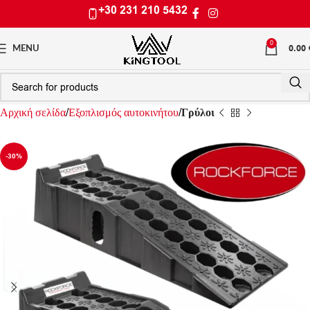
+30 231 210 5432
0
0.00
MENU
Αρχική σελίδα
Εξοπλισμός αυτοκινήτου
Γρύλοι
-30%