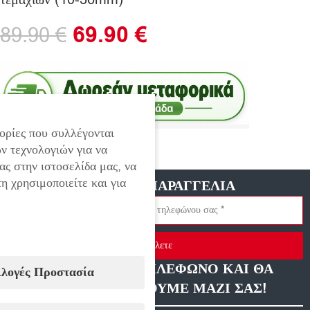
69.90
€
89.90
€
ορίες που συλλέγονται
Εξαντλημένο
ν τεχνολογιών για να
ας στην ιστοσελίδα μας, να
η χρησιμοποιείτε και για
ΓΡΗΓΟΡΗ ΠΑΡΑΓΓΕΛΙΑ
Στείλετε
ΑΦΗΣΤΕ ΜΑΣ ΤΗΛΕΦΩΝΟ ΚΑΙ ΘΑ
ιλογές Προστασία
ΕΠΙΚΟΙΝΩΝΗΣΟΥΜΕ ΜΑΖΙ ΣΑΣ!