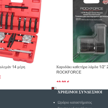
ουλεμάν 14 μέρη
Καρυδάκι καθετήρα λάμδα 1/2“
ROCKFORCE
€
19.90
€
ΡΙΣΣΌΤΕΡΑ
ΠΡΟΣΘΉΚΗ ΣΤΟ ΚΑΛΆΘΙ
ΧΡΗΣΙΜΟΙ ΣΥΝΔΕΣΜΟΙ
Ωράριο καταστήματος