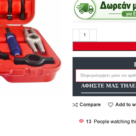
ΑΦΗΣΤΕ ΜΑΣ ΤΗΛΕ
Compare
Add to wi
13
People watching th